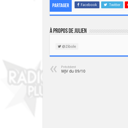
Facebook
Twitter
Partager
À propos de Julien
@Zibole
Précédent
MJV du 09/10