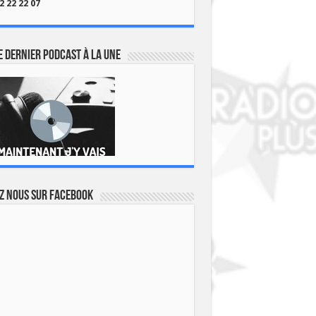
2 22 22 07
 dernier podcast à la une
z nous sur Facebook