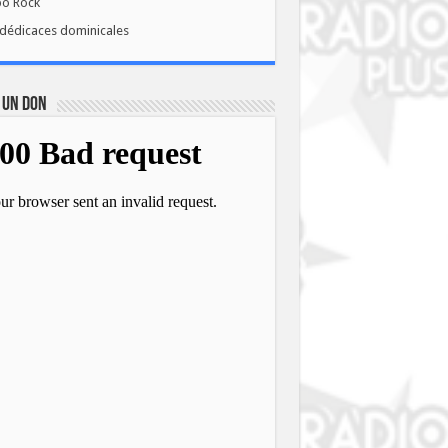
bo Rock
dédicaces dominicales
 UN DON