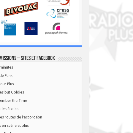
missions – Sites et Facebook
minutes
de Funk
our Plus
es but Goldies
ember the Time
t les Sixties
les routes de l'accordéon
 en scène et plus