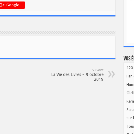
Google +
Vos é
120 
Suivant
La Vie des Livres – 9 octobre
Fan 
2019
Hum
Oldi
Rem
Salu
Sur 
Tous