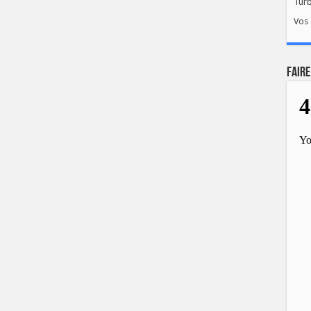
Tur
Vos 
FAIRE