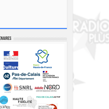
enaires