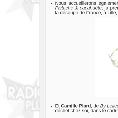
Nous accueillerons égalem
Pistache & cacahuète
, la pr
la découpe de France, à Lille
Et
Camille Plard
, de
By Leli
déchet chez soi, dans le cad