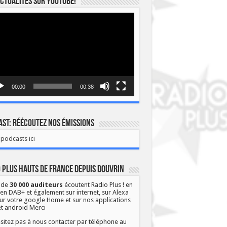
ctualités sur YOUTUBE!
eur
o
00:00
00:38
st: Réécoutez nos émissions
podcasts ici
 Plus Hauts de France depuis Douvrin
 de
30 000 auditeurs
écoutent Radio Plus ! en
 en DAB+ et également sur internet, sur Alexa
ur votre google Home et sur nos applications
et android Merci
sitez pas à nous contacter par téléphone au