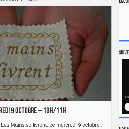
Ecout
Suive
credi 9 octobre – 10h/11h
es Mains se livrent, ce mercredi 9 octobre :