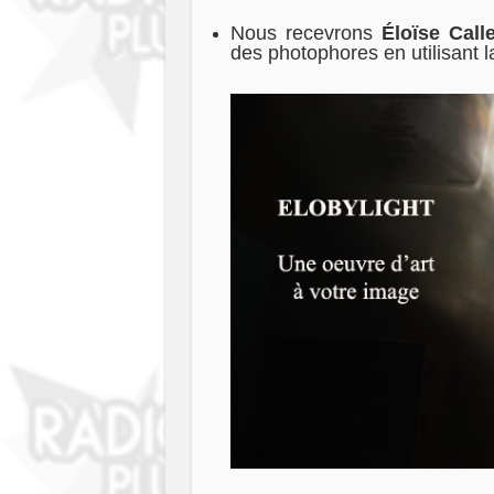
Nous recevrons
Éloïse Call
des photophores en utilisant l