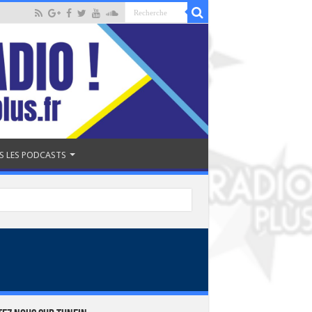
S LES PODCASTS