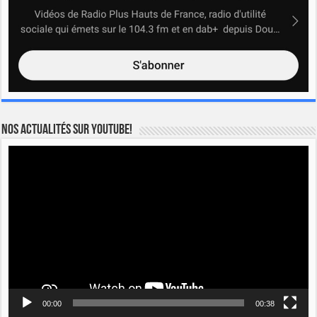
Nos actualités sur YOUTUBE!
Lecteur
vidéo
00:00
00:38