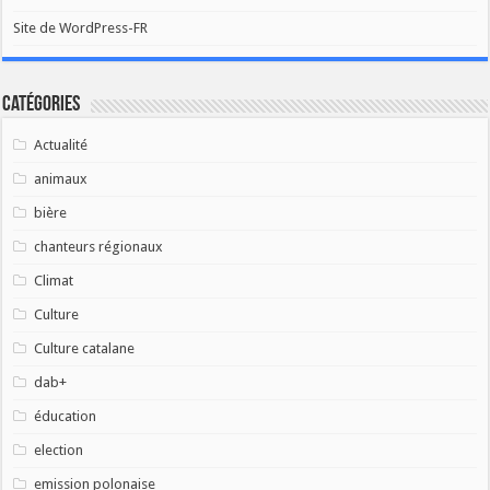
Site de WordPress-FR
Catégories
Actualité
animaux
bière
chanteurs régionaux
Climat
Culture
Culture catalane
dab+
éducation
election
emission polonaise