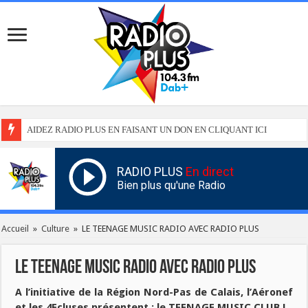
AIDEZ RADIO PLUS EN FAISANT UN DON EN CLIQUANT ICI
RADIO PLUS
En direct
Bien plus qu'une Radio
Accueil
»
Culture
»
LE TEENAGE MUSIC RADIO AVEC RADIO PLUS
LE TEENAGE MUSIC RADIO AVEC RADIO PLUS
A l’initiative de la Région Nord-Pas de Calais, l’Aéronef
et les 4Ecluses présentent : le TEENAGE MUSIC CLUB !