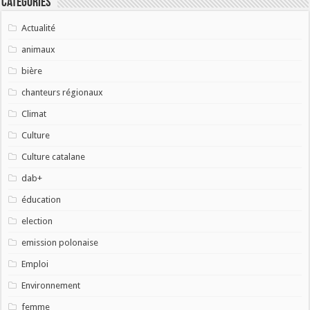
Catégories
Actualité
animaux
bière
chanteurs régionaux
Climat
Culture
Culture catalane
dab+
éducation
election
emission polonaise
Emploi
Environnement
femme