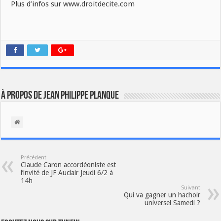
Plus d’infos sur www.droitdecite.com
À propos de Jean Philippe Planque
Précédent
Claude Caron accordéoniste est
l’invité de JF Auclair Jeudi 6/2 à
14h
Suivant
Qui va gagner un hachoir
universel Samedi ?