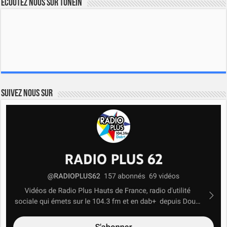
Ecoutez nous sur TuneIn
Suivez nous sur