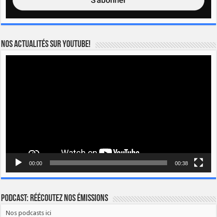
Nos actualités sur YOUTUBE!
Lecteur
vidéo
00:00
00:38
Podcast: Réécoutez nos émissions
Nos podcasts ici