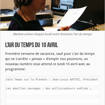
Martine anime chaque lundi votre émission l'air du temps
L’air du temps du 10 avril
Première semaine de vacances, sauf pour L’air du temps
qui ne s’arrête « jamais » d’emplir nos poumons, un
nouveau numéro vous attend ce lundi 10 avril avec au
programme:
Sale Temps sur la Planète : Jean-Louis WATTEZ, Président de L
Les abeilles sauvages : des pollinisateurs oubliés … 
