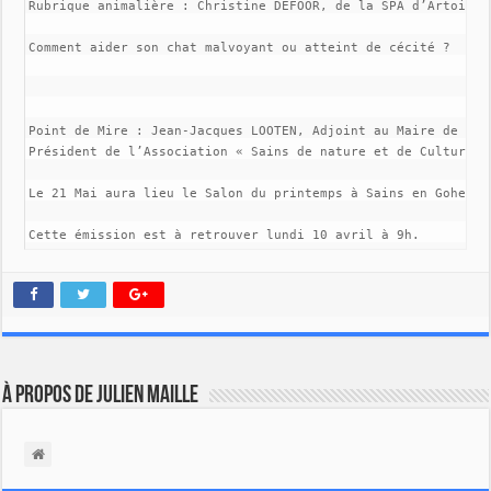
Rubrique animalière : Christine DEFOOR, de la SPA d’Artois 

Comment aider son chat malvoyant ou atteint de cécité ? 

Point de Mire : Jean-Jacques LOOTEN, Adjoint au Maire de SAIN
Président de l’Association « Sains de nature et de Culture » 
Le 21 Mai aura lieu le Salon du printemps à Sains en Gohelle
Cette émission est à retrouver lundi 10 avril à 9h.
À propos de Julien Maille