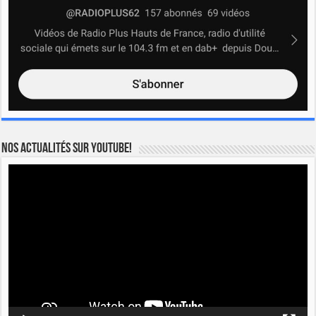
Nos actualités sur YOUTUBE!
Lecteur
vidéo