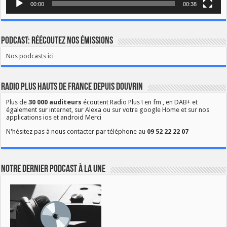
00:00
00:38
Podcast: Réécoutez nos émissions
Nos podcasts ici
Radio Plus Hauts de France depuis Douvrin
Plus de
30 000 auditeurs
écoutent Radio Plus ! en fm , en DAB+ et
également sur internet, sur Alexa ou sur votre google Home et sur nos
applications ios et android Merci
N'hésitez pas à nous contacter par téléphone au
09 52 22 22 07
Notre dernier podcast à la une