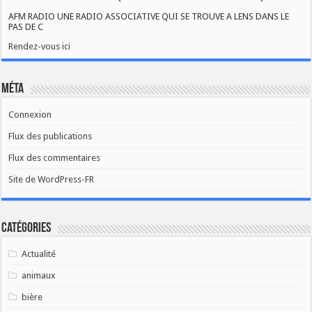
AFM RADIO UNE RADIO ASSOCIATIVE QUI SE TROUVE A LENS DANS LE
PAS DE C
Rendez-vous ici
Méta
Connexion
Flux des publications
Flux des commentaires
Site de WordPress-FR
Catégories
Actualité
animaux
bière