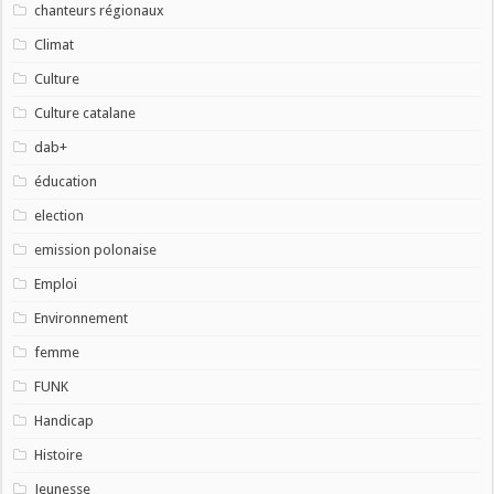
chanteurs régionaux
Climat
Culture
Culture catalane
dab+
éducation
election
emission polonaise
Emploi
Environnement
femme
FUNK
Handicap
Histoire
Jeunesse