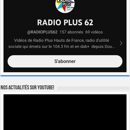
Nos actualités sur YOUTUBE!
Lecteur
vidéo