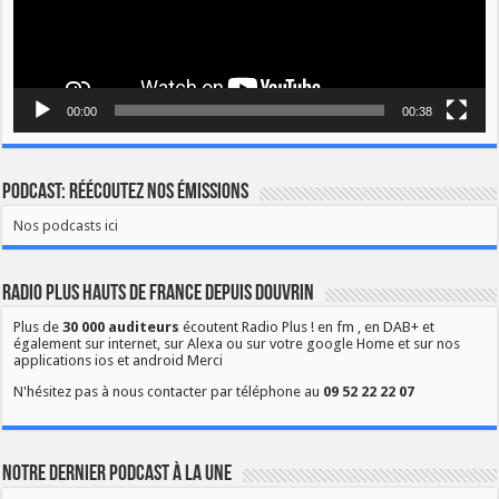
00:00
00:38
Podcast: Réécoutez nos émissions
Nos podcasts ici
Radio Plus Hauts de France depuis Douvrin
Plus de
30 000 auditeurs
écoutent Radio Plus ! en fm , en DAB+ et
également sur internet, sur Alexa ou sur votre google Home et sur nos
applications ios et android Merci
N'hésitez pas à nous contacter par téléphone au
09 52 22 22 07
Notre dernier podcast à la une