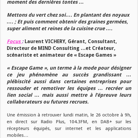
moment des dernières tontes …
Mettons du vert chez soi…. En plantant des noyaux
…. ; Et puis comment obtenir des graines germées,
super aliment et reines de la cuisine crue ….
Focus
:
Laurent VICHERY, Gérant, Consultant,
Directeur de MIND Consulting …et Créateur,
scénariste et animateur de « Escape Games »
« Escape Game », un terme à la mode pour désigner
ce jeu phénomène au succès grandissant …
plébiscité aussi dans certaines entreprises pour
ressouder et remotiver les équipes … recréer un
lien social … mais aussi mettre à l’épreuve leurs
collaborateurs ou futures recrues.
Une émission à retrouver lundi matin, le 26 octobre à 9h,
en direct sur Radio Plus, 104.3FM, en DAB+ sur les
récepteurs équipés, sur internet et les applications
mobiles…