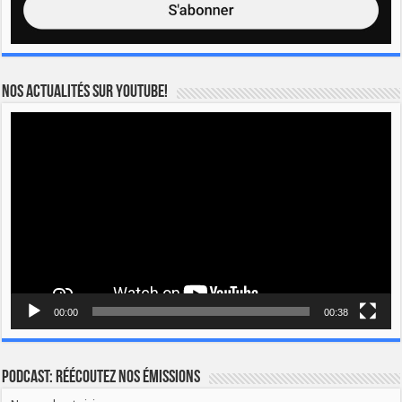
Nos actualités sur YOUTUBE!
Lecteur
vidéo
00:00
00:38
Podcast: Réécoutez nos émissions