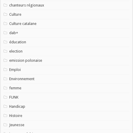
chanteurs régionaux
Culture
Culture catalane
dab+
éducation
election
emission polonaise
Emploi
Environnement
femme
FUNK
Handicap
Histoire
Jeunesse