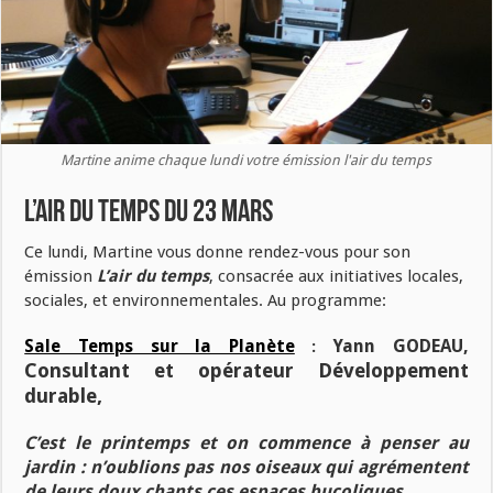
Martine anime chaque lundi votre émission l'air du temps
L’air du temps du 23 mars
Ce lundi, Martine vous donne rendez-vous pour son
émission
L’air du temps
, consacrée aux initiatives locales,
sociales, et environnementales. Au programme:
Sale Temps sur la Planète
Yann GODEAU,
:
Consultant et opérateur Développement
durable,
C’est le printemps et on commence à penser au
jardin : n’oublions pas nos oiseaux qui agrémentent
de leurs doux chants ces espaces bucoliques …