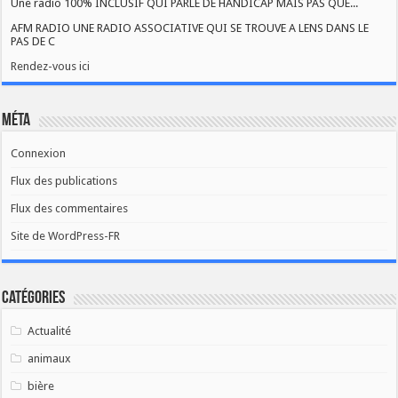
Une radio 100% INCLUSIF QUI PARLE DE HANDICAP MAIS PAS QUE...
AFM RADIO UNE RADIO ASSOCIATIVE QUI SE TROUVE A LENS DANS LE
PAS DE C
Rendez-vous ici
Méta
Connexion
Flux des publications
Flux des commentaires
Site de WordPress-FR
Catégories
Actualité
animaux
bière