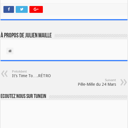
À propos de Julien Maille
Précédent
It’s Time To….RÉTRO
Suivant
Pêle-Mêle du 24 Mars
Ecoutez nous sur TuneIn