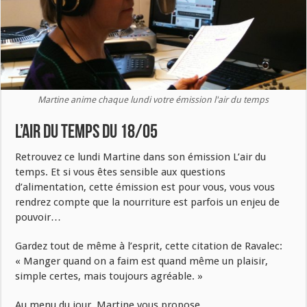
Martine anime chaque lundi votre émission l'air du temps
L’air du temps du 18/05
Retrouvez ce lundi Martine dans son émission L’air du
temps. Et si vous êtes sensible aux questions
d’alimentation, cette émission est pour vous, vous vous
rendrez compte que la nourriture est parfois un enjeu de
pouvoir…
Gardez tout de même à l’esprit, cette citation de Ravalec:
« Manger quand on a faim est quand même un plaisir,
simple certes, mais toujours agréable. »
Au menu du jour, Martine vous propose…