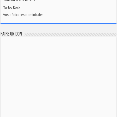
Tous en scène et plus
Turbo Rock
Vos dédicaces dominicales
FAIRE UN DON