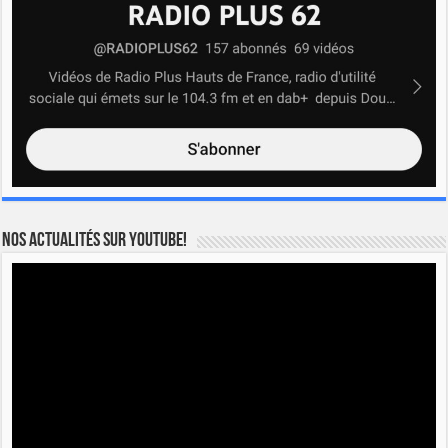
Nos actualités sur YOUTUBE!
Lecteur
vidéo