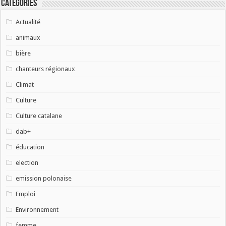
Catégories
Actualité
animaux
bière
chanteurs régionaux
Climat
Culture
Culture catalane
dab+
éducation
election
emission polonaise
Emploi
Environnement
femme