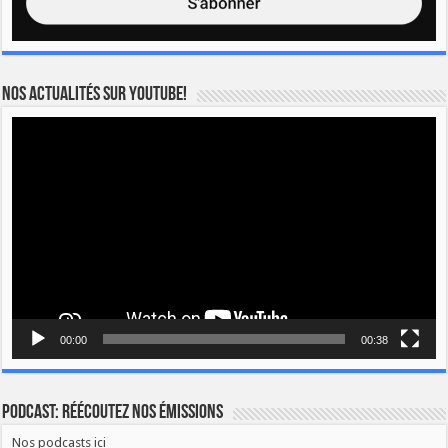
Nos actualités sur YOUTUBE!
Lecteur
vidéo
00:00
00:38
Podcast: Réécoutez nos émissions
Nos podcasts ici