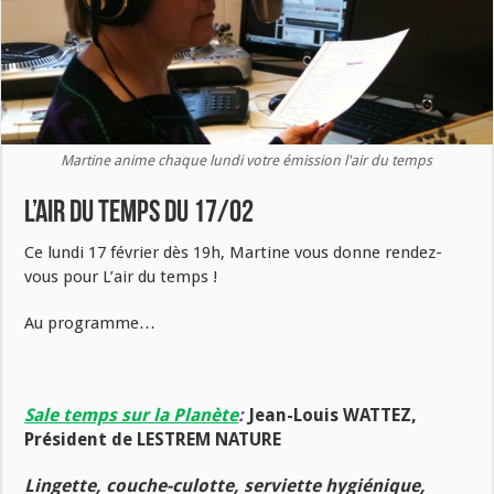
Martine anime chaque lundi votre émission l'air du temps
L’air du temps du 17/02
Ce lundi 17 février dès 19h, Martine vous donne rendez-
vous pour L’air du temps !
Au programme…
Sale temps sur la Planète
:
Jean-Louis WATTEZ,
Président de LESTREM NATURE
Lingette, couche-culotte, serviette hygiénique,