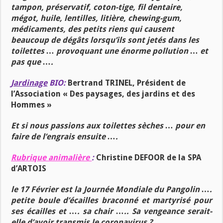
tampon, préservatif, coton-tige, fil dentaire,
mégot, huile, lentilles, litière, chewing-gum,
médicaments, des petits riens qui causent
beaucoup de dégâts lorsqu’ils sont jetés dans les
toilettes … provoquant une énorme pollution … et
pas que ….
Jardinage
BIO:
Bertrand TRINEL, Président de
l’Association « Des paysages, des jardins et des
Hommes »
Et si nous passions aux toilettes sèches … pour en
faire de l’engrais ensuite ….
Rubrique animalière
:
Christine DEFOOR de la SPA
d’ARTOIS
le 17 Février est la Journée Mondiale du Pangolin ….
petite boule d’écailles braconné et martyrisé pour
ses écailles et …. sa chair ….. Sa vengeance serait-
elle d’avoir transmis le coronavirus ? ….