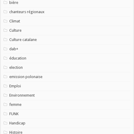
bière
chanteurs régionaux
Climat
Culture
Culture catalane
dab+
éducation
election
emission polonaise
Emploi
Environnement
femme
FUNK
Handicap
Histoire