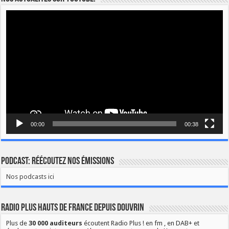
Lecteur
vidéo
00:00
00:38
Podcast: Réécoutez nos émissions
Nos podcasts ici
Radio Plus Hauts de France depuis Douvrin
Plus de
30 000 auditeurs
écoutent Radio Plus ! en fm , en DAB+ et