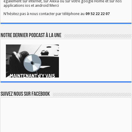
également sur internet, sur Alexa ou sur votre google Home et sur nos
applications ios et android Merci
N'hésitez pas à nous contacter par téléphone au
09 52 22 22 07
Notre dernier podcast à la une
Suivez nous sur Facebook