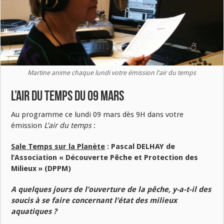
Martine anime chaque lundi votre émission l'air du temps
L’air du temps du 09 mars
Au programme ce lundi 09 mars dès 9H dans votre
émission
L’air du temps
:
Sale Temps sur la Planète
:
Pascal DELHAY de
l’Association « Découverte Pêche et Protection des
Milieux » (DPPM)
A quelques jours de l’ouverture de la pêche, y-a-t-il des
soucis à se faire concernant l’état des milieux
aquatiques ?