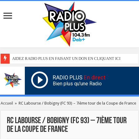
AIDEZ RADIO PLUS EN FAISANT UN DON EN CLIQUANT ICI
RADIO PLUS
En direct
Bien plus qu'une Radio
Accueil
»
RC Labourse / Bobigny (FC 93) – 7ième tour de la Coupe de France
RC Labourse / Bobigny (FC 93) – 7ième tour
de la Coupe de France