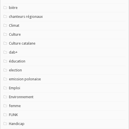
bière
chanteurs régionaux
Climat
Culture
Culture catalane
dab+
éducation
election
emission polonaise
Emploi
Environnement
femme
FUNK
Handicap