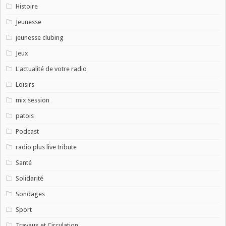
Histoire
Jeunesse
jeunesse clubing
Jeux
L'actualité de votre radio
Loisirs
mix session
patois
Podcast
radio plus live tribute
Santé
Solidarité
Sondages
Sport
Travaux et Circulation