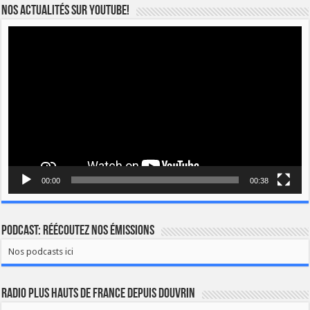
Nos actualités sur YOUTUBE!
Lecteur
vidéo
00:00
00:38
Podcast: Réécoutez nos émissions
Nos podcasts ici
Radio Plus Hauts de France depuis Douvrin