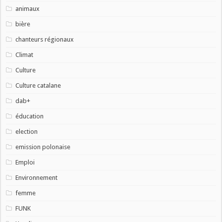
animaux
bière
chanteurs régionaux
Climat
Culture
Culture catalane
dab+
éducation
election
emission polonaise
Emploi
Environnement
femme
FUNK