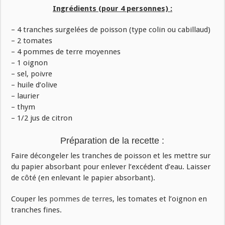
Ingrédients (pour 4 personnes) :
– 4 tranches surgelées de poisson (type colin ou cabillaud)
– 2 tomates
– 4 pommes de terre moyennes
– 1 oignon
– sel, poivre
– huile d’olive
– laurier
– thym
– 1/2 jus de citron
Préparation de la recette :
Faire décongeler les tranches de poisson et les mettre sur
du papier absorbant pour enlever l’excédent d’eau. Laisser
de côté (en enlevant le papier absorbant).
Couper les
pommes de terres
, les tomates et l’oignon en
tranches fines.