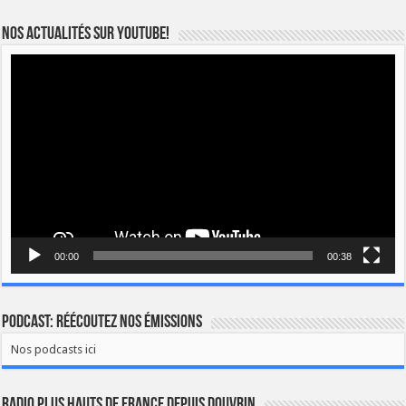
Nos actualités sur YOUTUBE!
Lecteur
vidéo
00:00
00:38
Podcast: Réécoutez nos émissions
Nos podcasts ici
Radio Plus Hauts de France depuis Douvrin