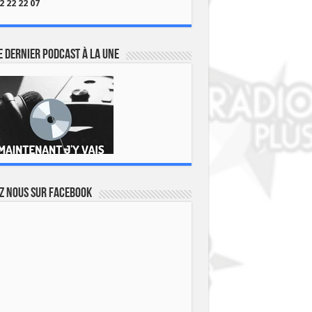
2 22 22 07
 dernier podcast à la une
z nous sur Facebook