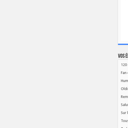
Vos é
120 
Fan 
Hum
Oldi
Rem
Salu
Sur 
Tous