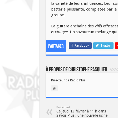
la variété de leurs influences. Leur s
batterie puissante, complétée par la
groupe.
La guitare enchaîne des
riffs
efficaces
et
vintage
. Un savoureux mélange qui
Facebook
Twitter
Partager
À propos de Christophe PASQUIER
Directeur de Radio Plus
Précédent
Ce jeudi 13 février à 11 h dans
Savoir Plus : une nouvelle usine