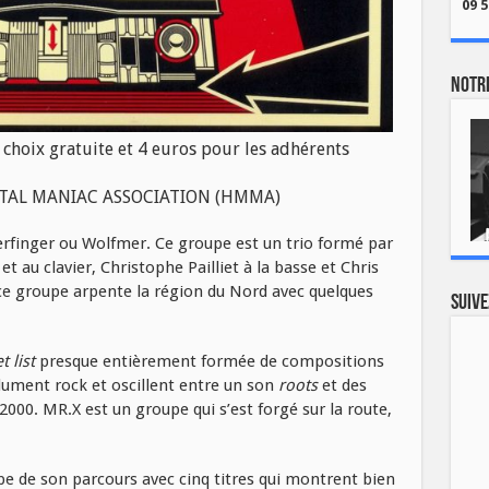
09 5
Notre
choix gratuite et 4 euros pour les adhérents
METAL MANIAC ASSOCIATION (HMMA)
finger ou Wolfmer. Ce groupe est un trio formé par
 au clavier, Christophe Pailliet à la basse et Chris
ce groupe arpente la région du Nord avec quelques
Suive
t list
presque entièrement formée de compositions
lument rock et oscillent entre un son
roots
et des
000. MR.X est un groupe qui s’est forgé sur la route,
pe de son parcours avec cinq titres qui montrent bien