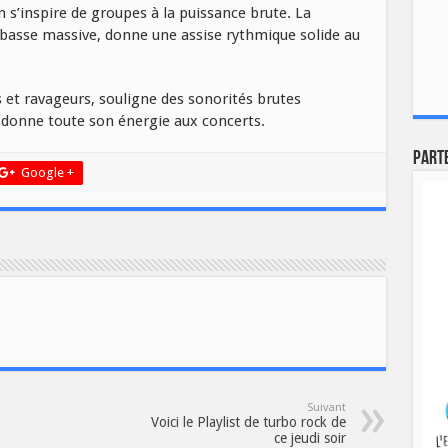
on s’inspire de groupes à la puissance brute. La
 basse massive, donne une assise rythmique solide au
 et ravageurs, souligne des sonorités brutes
 donne toute son énergie aux concerts.
Part
Google +
Suivant
Voici le Playlist de turbo rock de
ce jeudi soir