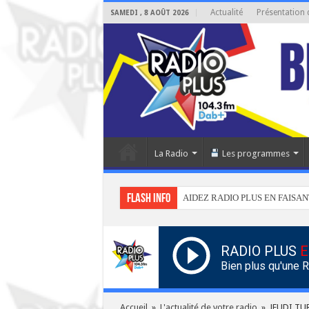
Actualité
Présentation 
SAMEDI , 8 AOÛT 2026
La Radio
Les programmes
Flash info
AIDEZ RADIO PLUS EN FAISAN
RADIO PLUS
E
Bien plus qu'une 
Accueil
»
L'actualité de votre radio
»
JEUDI TU