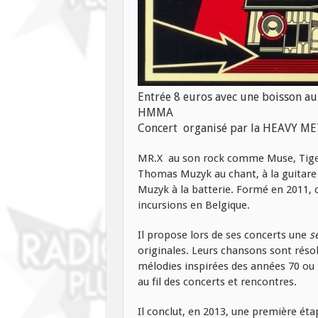
Entrée 8 euros avec une boisson au 
HMMA
Concert organisé par la HEAVY 
MR.X au son rock comme Muse, Tiger
Thomas Muzyk au chant, à la guitare et
Muzyk à la batterie. Formé en 2011, 
incursions en Belgique.
Il propose lors de ses concerts une
se
originales. Leurs chansons sont réso
mélodies inspirées des années 70 ou 2
au fil des concerts et rencontres.
Il conclut, en 2013, une première éta