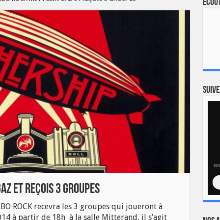
Ecout
Suive
GAZ ET REçOIS 3 GROUPES
RBO ROCK recevra les 3 groupes qui joueront à
4 à partir de 18h à la salle Mitterand, il s’agit