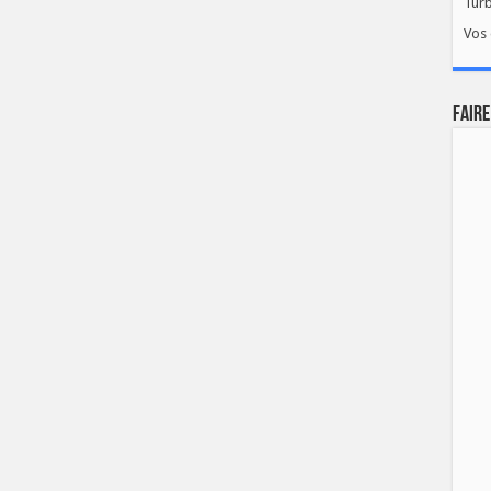
Tur
Vos 
FAIRE