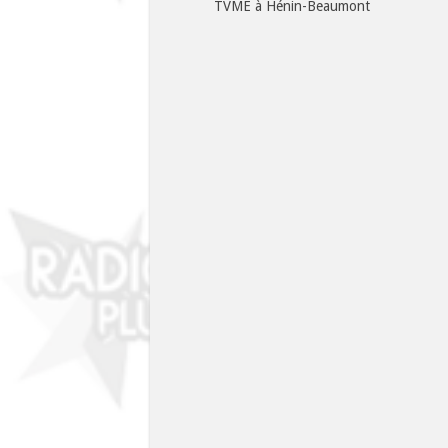
TVME à Hénin-Beaumont