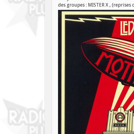
des groupes : MISTER X ,
(reprises