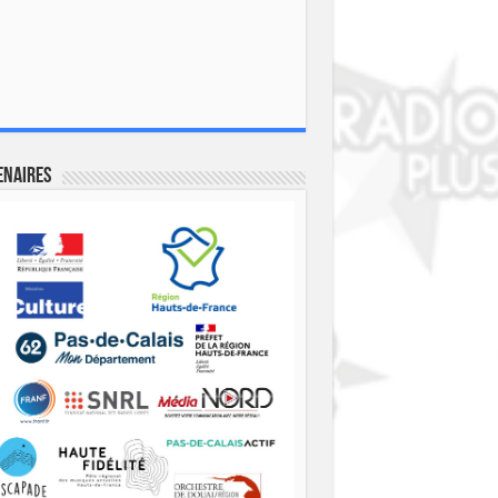
enaires