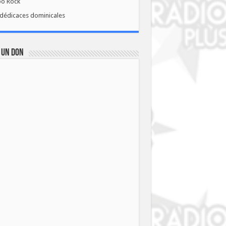
bo Rock
dédicaces dominicales
 UN DON