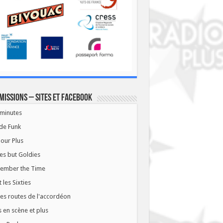
missions – Sites et Facebook
minutes
de Funk
our Plus
es but Goldies
ember the Time
t les Sixties
les routes de l'accordéon
 en scène et plus