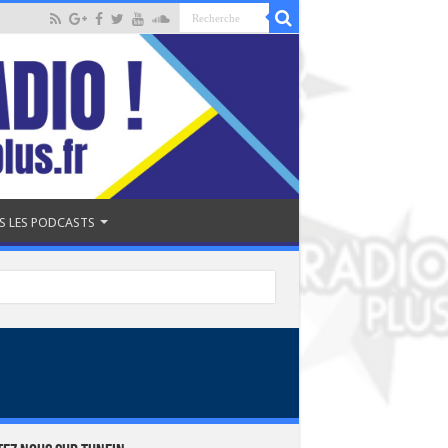
S LES PODCASTS