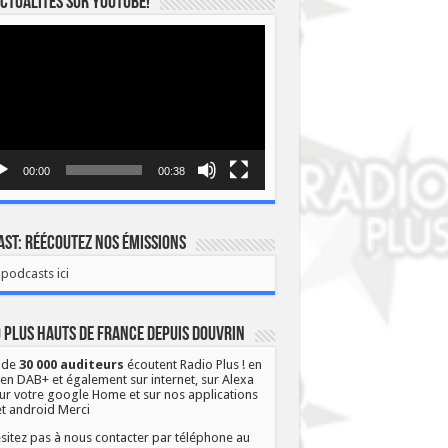
ctualités sur YOUTUBE!
eur
o
00:00
00:38
st: Réécoutez nos émissions
podcasts ici
 Plus Hauts de France depuis Douvrin
 de
30 000 auditeurs
écoutent Radio Plus ! en
 en DAB+ et également sur internet, sur Alexa
ur votre google Home et sur nos applications
et android Merci
sitez pas à nous contacter par téléphone au