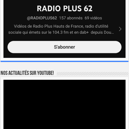
Nos actualités sur YOUTUBE!
Lecteur
vidéo