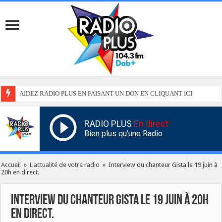
AIDEZ RADIO PLUS EN FAISANT UN DON EN CLIQUANT ICI
RADIO PLUS
En direct
Bien plus qu'une Radio
Accueil
»
L'actualité de votre radio
»
Interview du chanteur Gista le 19 juin à
20h en direct.
Interview du chanteur Gista le 19 juin à 20h
en direct.