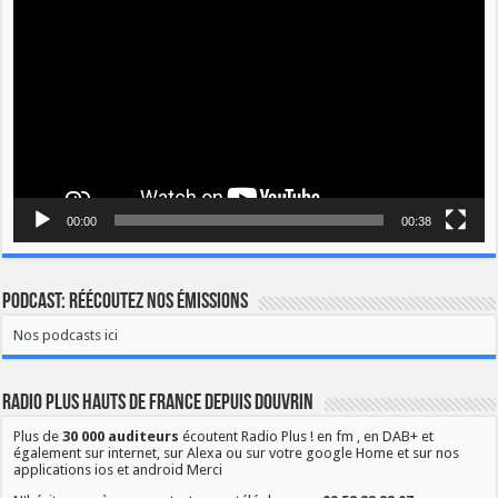
00:00
00:38
Podcast: Réécoutez nos émissions
Nos podcasts ici
Radio Plus Hauts de France depuis Douvrin
Plus de
30 000 auditeurs
écoutent Radio Plus ! en fm , en DAB+ et
également sur internet, sur Alexa ou sur votre google Home et sur nos
applications ios et android Merci