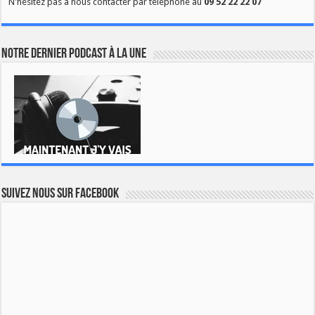
N'hésitez pas à nous contacter par téléphone au
09 52 22 22 07
Notre dernier podcast à la une
Suivez nous sur Facebook