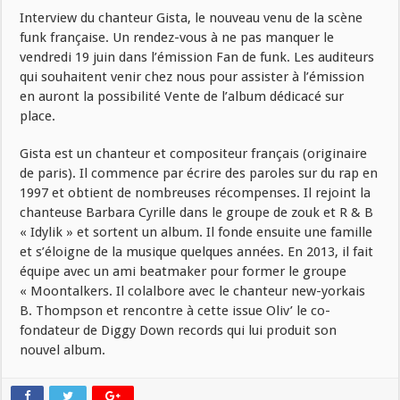
Interview du chanteur Gista, le nouveau venu de la scène
funk française. Un rendez-vous à ne pas manquer le
vendredi 19 juin dans l’émission Fan de funk. Les auditeurs
qui souhaitent venir chez nous pour assister à l’émission
en auront la possibilité Vente de l’album dédicacé sur
place.
Gista est un chanteur et compositeur français (originaire
de paris). Il commence par écrire des paroles sur du rap en
1997 et obtient de nombreuses récompenses. Il rejoint la
chanteuse Barbara Cyrille dans le groupe de zouk et R & B
« Idylik » et sortent un album. Il fonde ensuite une famille
et s’éloigne de la musique quelques années. En 2013, il fait
équipe avec un ami beatmaker pour former le groupe
« Moontalkers. Il colalbore avec le chanteur new-yorkais
B. Thompson et rencontre à cette issue Oliv’ le co-
fondateur de Diggy Down records qui lui produit son
nouvel album.