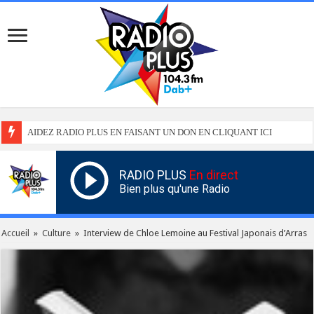
AIDEZ RADIO PLUS EN FAISANT UN DON EN CLIQUANT ICI
RADIO PLUS
En direct
Bien plus qu'une Radio
Accueil
»
Culture
»
Interview de Chloe Lemoine au Festival Japonais d’Arras