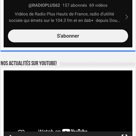
Nos actualités sur YOUTUBE!
Lecteur
vidéo