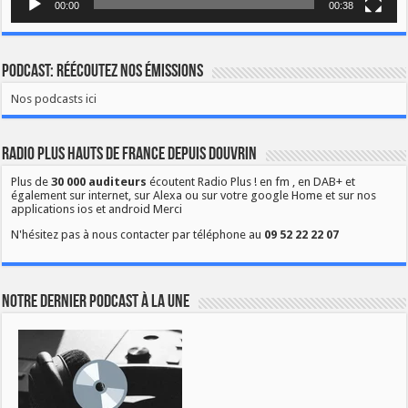
00:00
00:38
Podcast: Réécoutez nos émissions
Nos podcasts ici
Radio Plus Hauts de France depuis Douvrin
Plus de
30 000 auditeurs
écoutent Radio Plus ! en fm , en DAB+ et
également sur internet, sur Alexa ou sur votre google Home et sur nos
applications ios et android Merci
N'hésitez pas à nous contacter par téléphone au
09 52 22 22 07
Notre dernier podcast à la une