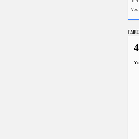
Tur
Vos 
FAIRE