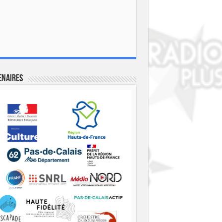
enaires