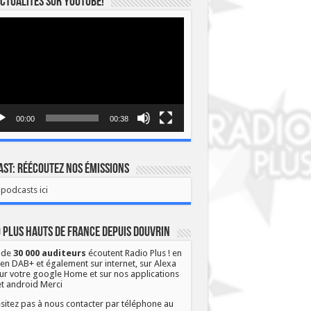
ctualités sur YOUTUBE!
eur
o
00:00
00:38
st: Réécoutez nos émissions
podcasts ici
 Plus Hauts de France depuis Douvrin
 de
30 000 auditeurs
écoutent Radio Plus ! en
 en DAB+ et également sur internet, sur Alexa
ur votre google Home et sur nos applications
et android Merci
sitez pas à nous contacter par téléphone au