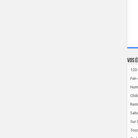
Vos é
120 
Fan 
Hum
Oldi
Rem
Salu
Sur 
Tous