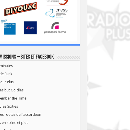
missions – Sites et Facebook
minutes
de Funk
our Plus
es but Goldies
ember the Time
t les Sixties
les routes de l'accordéon
 en scène et plus