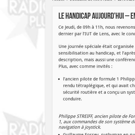
LE HANDICAP AUJOURD’HUI – E
Ce Jeudi, de 09h à 11h, nous revenon
dernier par l’IUT de Lens, avec le con
Une journée spéciale était organisée a
sensibilisation au handicap, et l’aprè
description, mais aussi une confére
Plus, avec comme invités :
l’ancien pilote de formule 1 Philippe
rendu tétraplégique, et qui avait cho
sécurité routière et a conçu un sys
conduire.
Philippe STREIFF, ancien pilote de Fo
1, aux commandes de son système d
navigation à joystick.
Guillaume Fossey, rugbyman en rugby