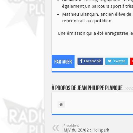
également un parcours sportif trè
Mathieu Blanquin, ancien élève de l
rencontrait au quotidien.
Une émission qui a été enregistrée le
Facebook
Twitter
Partager
À propos de Jean Philippe Planque
Précédent
MJV du 28/02 : Holispark