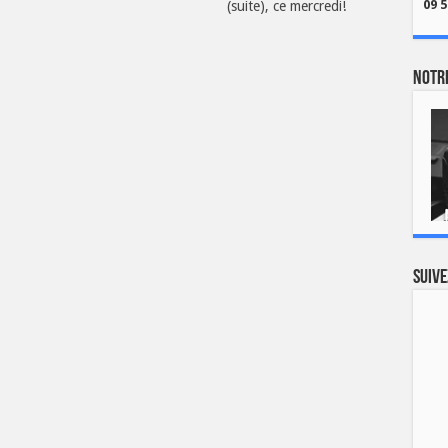
09 5
(suite), ce mercredi!
Notre
Suive