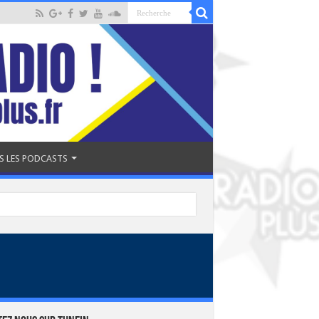
S LES PODCASTS