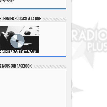
2 22 22 07
 dernier podcast à la une
z nous sur Facebook