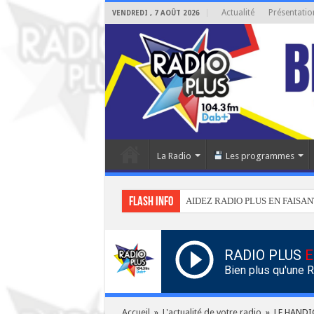
Actualité
Présentatio
VENDREDI , 7 AOÛT 2026
La Radio
Les programmes
Flash info
AIDEZ RADIO PLUS EN FAISAN
RADIO PLUS
E
Bien plus qu'une 
Accueil
»
L'actualité de votre radio
»
LE HANDI