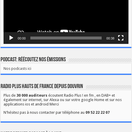
00:00
00:38
Podcast: Réécoutez nos émissions
Nos podcasts ici
Radio Plus Hauts de France depuis Douvrin
Plus de
30 000 auditeurs
écoutent Radio Plus ! en fm , en DAB+ et
également sur internet, sur Alexa ou sur votre google Home et sur nos
applications ios et android Merci
N'hésitez pas à nous contacter par téléphone au
09 52 22 22 07