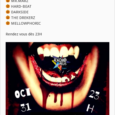
MR.MARZ
HARD-BEAT
DARKSIDE
THE DREKERZ
MELLOWPHORIC
Rendez vous dès 23H