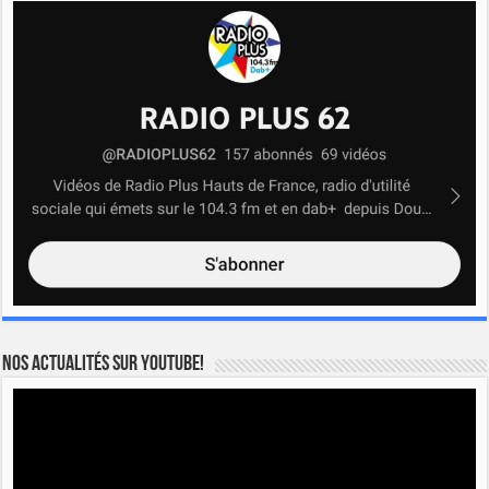
Nos actualités sur YOUTUBE!
Lecteur
vidéo