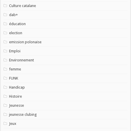
Culture catalane
dab+
éducation
election
emission polonaise
Emploi
Environnement
femme
FUNK
Handicap
Histoire
Jeunesse
jeunesse clubing
Jeux