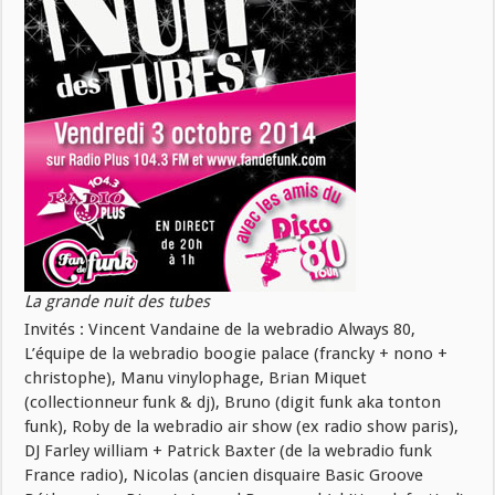
La grande nuit des tubes
Invités : Vincent Vandaine de la webradio Always 80,
L’équipe de la webradio boogie palace (francky + nono +
christophe), Manu vinylophage,
Brian Miquet
(collectionneur funk & dj), Bruno (digit funk aka tonton
funk), Roby de la webradio air show (ex radio show paris),
DJ Farley william + Patrick Baxter (de la webradio funk
France radio), Nicolas (ancien disquaire Basic Groove