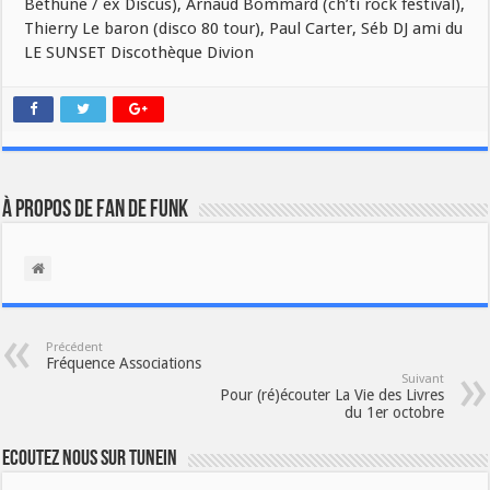
Béthune / ex Discus), Arnaud Bommard (ch’ti rock festival),
Thierry Le baron (disco 80 tour), Paul Carter, Séb DJ ami du
LE SUNSET Discothèque Divion
À propos de Fan de Funk
Précédent
Fréquence Associations
Suivant
Pour (ré)écouter La Vie des Livres
du 1er octobre
Ecoutez nous sur TuneIn