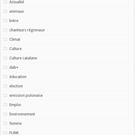
Actualité
animaux
bière
chanteurs régionaux
Climat
Culture
Culture catalane
dab+
éducation
election
emission polonaise
Emploi
Environnement
femme
FUNK