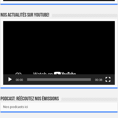
Nos actualités sur YOUTUBE!
Lecteur
vidéo
00:00
00:38
Podcast: Réécoutez nos émissions
Nos podcasts ici