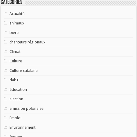
Catégories
Actualité
animaux
bière
chanteurs régionaux
Climat
Culture
Culture catalane
dab+
éducation
election
emission polonaise
Emploi
Environnement
femme