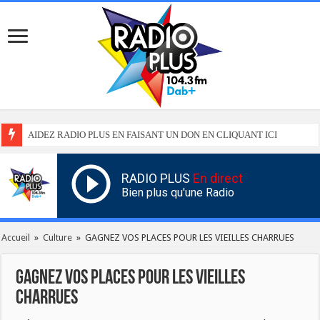
AIDEZ RADIO PLUS EN FAISANT UN DON EN CLIQUANT ICI
RADIO PLUS
En direct
Bien plus qu'une Radio
Accueil
»
Culture
»
GAGNEZ VOS PLACES POUR LES VIEILLES CHARRUES
GAGNEZ VOS PLACES POUR LES VIEILLES
CHARRUES