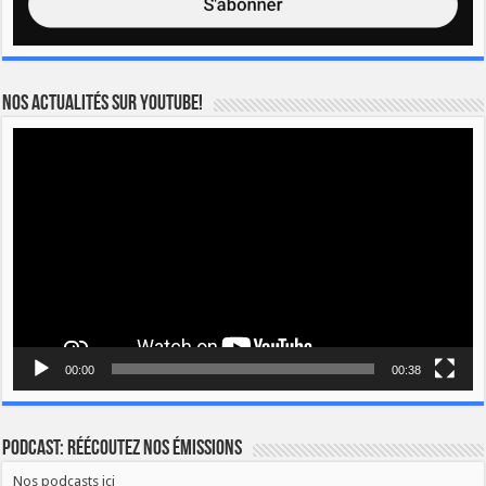
Nos actualités sur YOUTUBE!
Lecteur
vidéo
00:00
00:38
Podcast: Réécoutez nos émissions
Nos podcasts ici