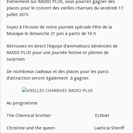
Evènement sur RADIO PLUS, vous pourrez gagner des
places pour le concert des vieilles charrues du vendredi 17
juillet 2015
Soyez à l’écoute de notre journée spéciale Fête de la
Musique le dimanche 21 juin à partir de 10 h
Retrouvez en direct l’équipe d’animateurs bénévoles de
RADIO PLUS pour une journée festive et pleines de
surprises
De nombreux cadeaux et des places pour les parcs
d’attraction seront également à gagner.
Au programme
The Chemical brother Ez3kiel
Christine and the queen Laeticia Sheriff