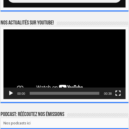
Nos actualités sur YOUTUBE!
Lecteur
vidéo
00:00
00:38
Podcast: Réécoutez nos émissions
Nos podcasts ici