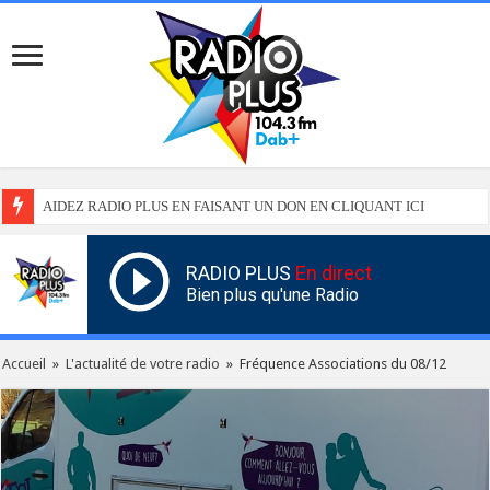
AIDEZ RADIO PLUS EN FAISANT UN DON EN CLIQUANT ICI
RADIO PLUS
En direct
Bien plus qu'une Radio
Accueil
»
L'actualité de votre radio
»
Fréquence Associations du 08/12