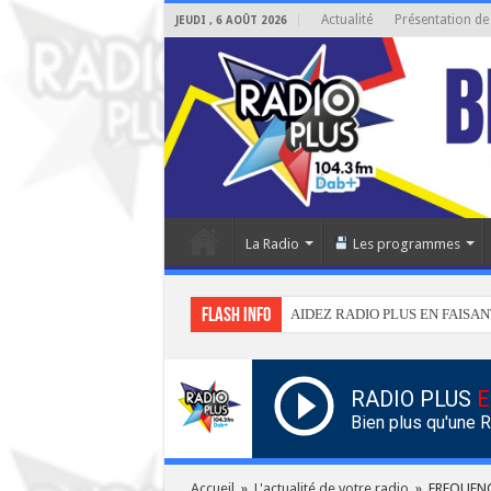
Actualité
Présentation de
JEUDI , 6 AOÛT 2026
La Radio
Les programmes
Flash info
AIDEZ RADIO PLUS EN FAISAN
RADIO PLUS
E
Bien plus qu'une 
Accueil
»
L'actualité de votre radio
»
FREQUEN