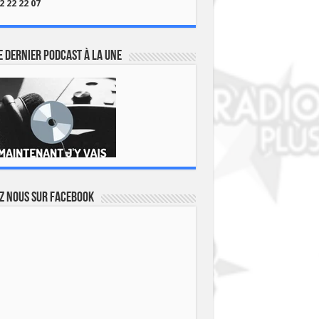
2 22 22 07
 dernier podcast à la une
z nous sur Facebook