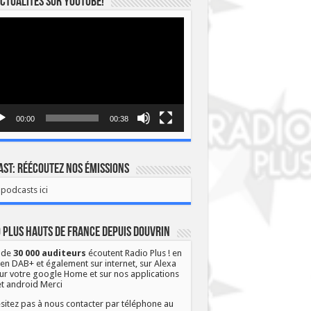
ctualités sur YOUTUBE!
eur
o
00:00
00:38
st: Réécoutez nos émissions
podcasts ici
 Plus Hauts de France depuis Douvrin
 de
30 000 auditeurs
écoutent Radio Plus ! en
 en DAB+ et également sur internet, sur Alexa
ur votre google Home et sur nos applications
et android Merci
sitez pas à nous contacter par téléphone au