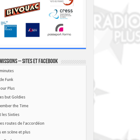
missions – Sites et Facebook
minutes
de Funk
our Plus
es but Goldies
ember the Time
t les Sixties
les routes de l'accordéon
 en scène et plus