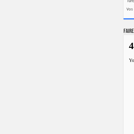
Tur
Vos 
FAIRE