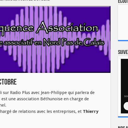
Ecout
Suive
CTOBRE
i sur Radio Plus avec Jean-Philippe qui parlera de
i est une association Béthunoise en charge de
el.
chargé de relations avec les entreprises, et
Thierry