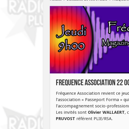
FREQUENCE ASSOCIATION 22 O
Fréquence Association revient ce jeud
l’association « Passeport Forma » qu
l’accompagnement socio-professionn
Les invités sont
Olivier WALLAERT
, 
PRUVOST
référent PLIE/RSA.