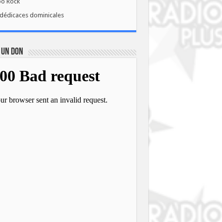
bo Rock
dédicaces dominicales
 UN DON