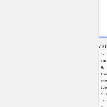
Vos é
120 
Fan 
Hum
Oldi
Rem
Salu
Sur 
Tous