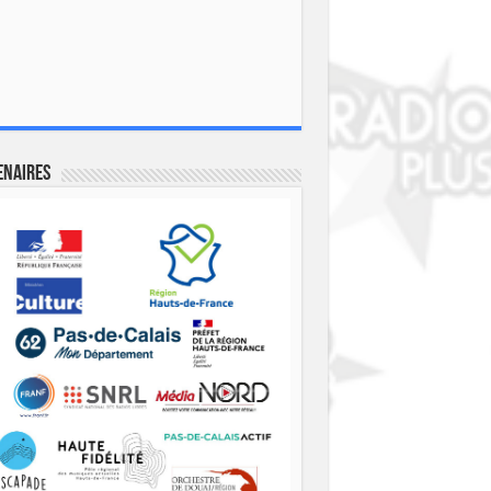
enaires