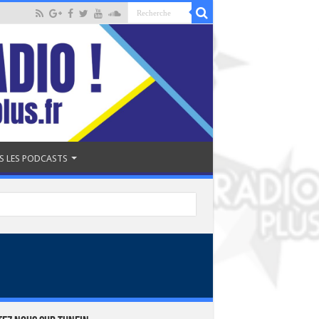
S LES PODCASTS