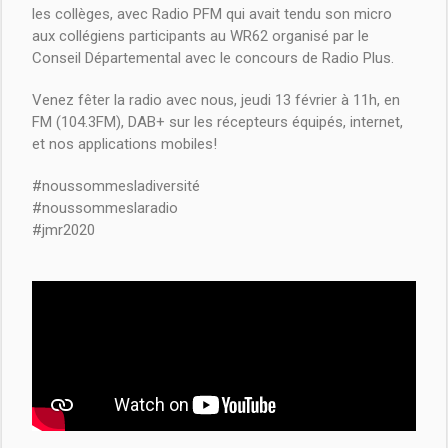
les collèges, avec Radio PFM qui avait tendu son micro
aux collégiens participants au WR62 organisé par le
Conseil Départemental avec le concours de Radio Plus.
Venez fêter la radio avec nous, jeudi 13 février à 11h, en
FM (104.3FM), DAB+ sur les récepteurs équipés, internet,
et nos applications mobiles!
#noussommesladiversité
#noussommeslaradio
#jmr2020