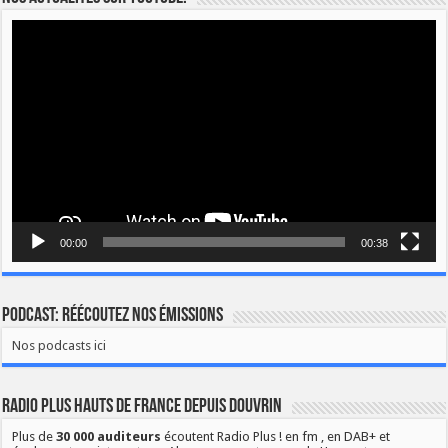
Lecteur
vidéo
00:00
00:38
Podcast: Réécoutez nos émissions
Nos podcasts ici
Radio Plus Hauts de France depuis Douvrin
Plus de
30 000 auditeurs
écoutent Radio Plus ! en fm , en DAB+ et