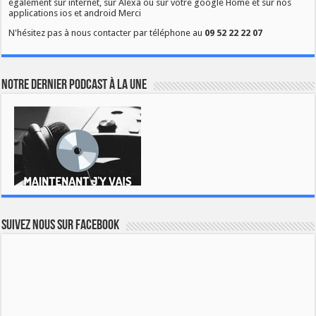
également sur internet, sur Alexa ou sur votre google Home et sur nos
applications ios et android Merci
N'hésitez pas à nous contacter par téléphone au
09 52 22 22 07
Notre dernier podcast à la une
Suivez nous sur Facebook