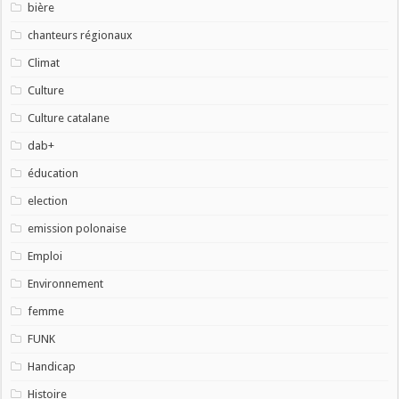
bière
chanteurs régionaux
Climat
Culture
Culture catalane
dab+
éducation
election
emission polonaise
Emploi
Environnement
femme
FUNK
Handicap
Histoire