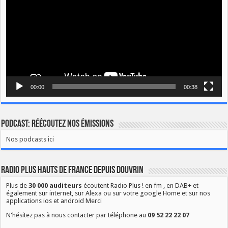
00:00
00:38
Podcast: Réécoutez nos émissions
Nos podcasts ici
Radio Plus Hauts de France depuis Douvrin
Plus de
30 000 auditeurs
écoutent Radio Plus ! en fm , en DAB+ et
également sur internet, sur Alexa ou sur votre google Home et sur nos
applications ios et android Merci
N'hésitez pas à nous contacter par téléphone au
09 52 22 22 07