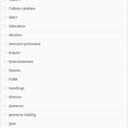
Culture catalane
dab+
éducation
election
emission polonaise
Emploi
Environnement
femme
FUNK
Handicap
Histoire
Jeunesse
jeunesse clubing
Jeux