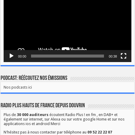
00:00
00:38
Podcast: Réécoutez nos émissions
Nos podcasts ici
Radio Plus Hauts de France depuis Douvrin
Plus de
30 000 auditeurs
écoutent Radio Plus ! en fm , en DAB+ et
également sur internet, sur Alexa ou sur votre google Home et sur nos
applications ios et android Merci
N'hésitez pas à nous contacter par téléphone au
09 52 22 22 07