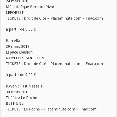
24 mars 2018
Médiathèque Bernard Pivot
LEFOREST
TICKETS : Droit de Cité – Placeminute.com – Fnac.com
à partir de 5,00 €
Barcella
29 mars 2018
Espace Evasion
NOYELLES-SOUS-LENS
TICKETS : Droit de Cité – Placeminute.com – Fnac.com
à partir de 9,00 €
R.Wan (+ Tit’Nassels)
30 mars 2018
Théâtre Le Poche
BETHUNE
TICKETS : Le Poche – Placeminute.com – Fnac.com