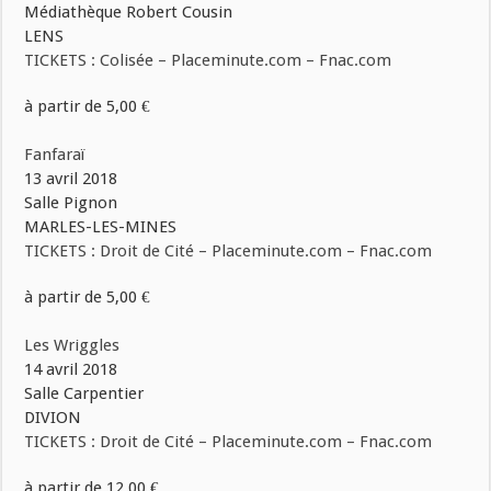
Médiathèque Robert Cousin
LENS
TICKETS : Colisée – Placeminute.com – Fnac.com
à partir de 5,00 €
Fanfaraï
13 avril 2018
Salle Pignon
MARLES-LES-MINES
TICKETS : Droit de Cité – Placeminute.com – Fnac.com
à partir de 5,00 €
Les Wriggles
14 avril 2018
Salle Carpentier
DIVION
TICKETS : Droit de Cité – Placeminute.com – Fnac.com
à partir de 12,00 €