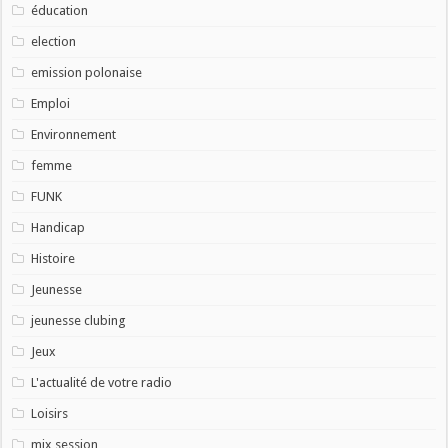
éducation
election
emission polonaise
Emploi
Environnement
femme
FUNK
Handicap
Histoire
Jeunesse
jeunesse clubing
Jeux
L'actualité de votre radio
Loisirs
mix session