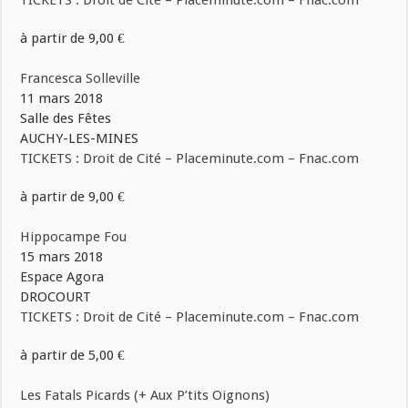
TICKETS : Droit de Cité – Placeminute.com – Fnac.com
à partir de 9,00 €
Francesca Solleville
11 mars 2018
Salle des Fêtes
AUCHY-LES-MINES
TICKETS : Droit de Cité – Placeminute.com – Fnac.com
à partir de 9,00 €
Hippocampe Fou
15 mars 2018
Espace Agora
DROCOURT
TICKETS : Droit de Cité – Placeminute.com – Fnac.com
à partir de 5,00 €
Les Fatals Picards (+ Aux P’tits Oignons)