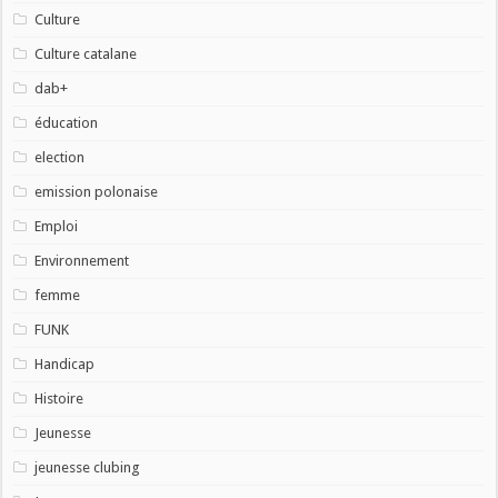
Culture
Culture catalane
dab+
éducation
election
emission polonaise
Emploi
Environnement
femme
FUNK
Handicap
Histoire
Jeunesse
jeunesse clubing