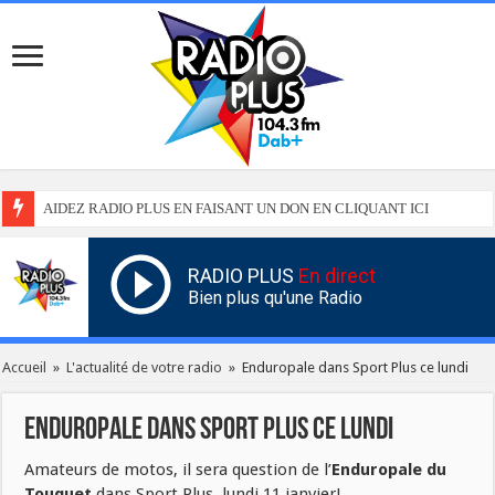
AIDEZ RADIO PLUS EN FAISANT UN DON EN CLIQUANT ICI
RADIO PLUS
En direct
Bien plus qu'une Radio
Accueil
»
L'actualité de votre radio
»
Enduropale dans Sport Plus ce lundi
Enduropale dans Sport Plus ce lundi
Amateurs de motos, il sera question de l’
Enduropale du
Touquet
dans Sport Plus, lundi 11 janvier!