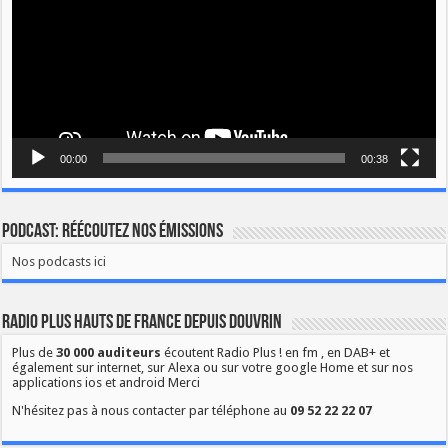
00:00
00:38
Podcast: Réécoutez nos émissions
Nos podcasts ici
Radio Plus Hauts de France depuis Douvrin
Plus de
30 000 auditeurs
écoutent Radio Plus ! en fm , en DAB+ et
également sur internet, sur Alexa ou sur votre google Home et sur nos
applications ios et android Merci
N'hésitez pas à nous contacter par téléphone au
09 52 22 22 07