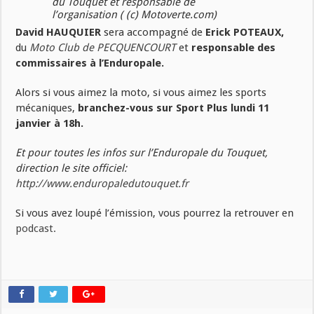
du Touquet et responsable de
l’organisation ( (c) Motoverte.com)
David HAUQUIER
sera accompagné de
Erick POTEAUX,
du
Moto Club de PECQUENCOURT
et
responsable des
commissaires à l’Enduropale.
Alors si vous aimez la moto, si vous aimez les sports
mécaniques,
branchez-vous sur Sport Plus lundi 11
janvier à 18h.
Et pour toutes les infos sur l’Enduropale du Touquet,
direction le site officiel:
http://www.enduropaledutouquet.fr
Si vous avez loupé l’émission, vous pourrez la retrouver en
podcast.