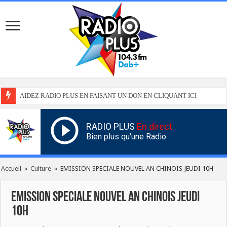
AIDEZ RADIO PLUS EN FAISANT UN DON EN CLIQUANT ICI
RADIO PLUS
En direct
Bien plus qu'une Radio
Accueil
»
Culture
»
EMISSION SPECIALE NOUVEL AN CHINOIS JEUDI 10H
EMISSION SPECIALE NOUVEL AN CHINOIS JEUDI
10H