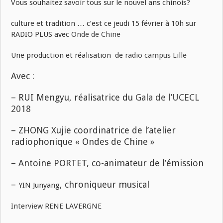
Vous souhaitez savoir tous sur le nouvel ans chinois?
culture et tradition … c’est ce jeudi 15 février à 10h sur
RADIO PLUS avec
Onde de Chine
Une production et réalisation de
radio campus Lille
Avec :
–
RUI Mengyu, réalisatrice du
Gala de l’UCECL
2018
– ZHONG Xujie coordinatrice de l’atelier
radiophonique
« Ondes de Chine »
– Antoine PORTET, co-animateur de l’émission
–
, chroniqueur musical
YIN Junyang
Interview RENE LAVERGNE