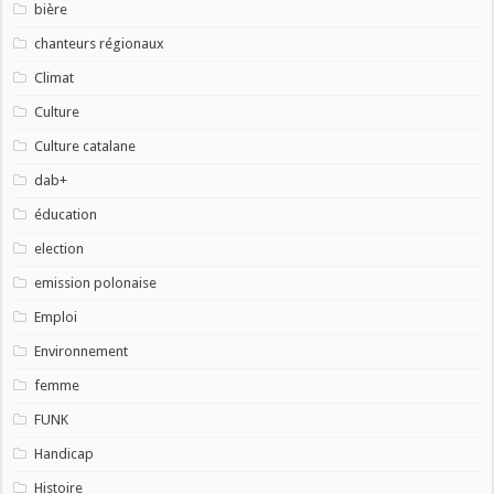
bière
chanteurs régionaux
Climat
Culture
Culture catalane
dab+
éducation
election
emission polonaise
Emploi
Environnement
femme
FUNK
Handicap
Histoire