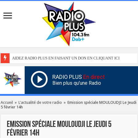
AIDEZ RADIO PLUS EN FAISANT UN DON EN CLIQUANT ICI
RADIO PLUS
En direct
Bien plus qu'une Radio
Accueil
»
L'actualité de votre radio
»
Emission spéciale MOULOUDJI Le Jeudi
5 février 14h
Emission spéciale MOULOUDJI Le Jeudi 5
février 14h