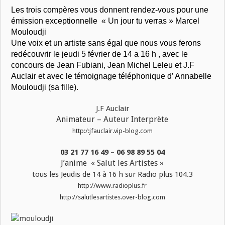
Les trois compères vous donnent rendez-vous pour une
émission exceptionnelle « Un jour tu verras » Marcel
Mouloudji
Une voix et un artiste sans égal que nous vous ferons
redécouvrir
le jeudi 5 février de 14 a 16 h , avec le
concours de Jean Fubiani, Jean Michel Leleu et J.F
Auclair et avec le témoignage téléphonique d’ Annabelle
Mouloudji (sa fille).
J.F Auclair
Animateur – Auteur Interprète
http:/:jfauclair.vip-blog.com
03 21 77 16 49 – 06 98 89 55 04
J’anime « Salut les Artistes »
tous les Jeudis de 14 à 16 h sur Radio plus 104.3
http://www.radioplus.fr
http://salutlesartistes.over-blog.com