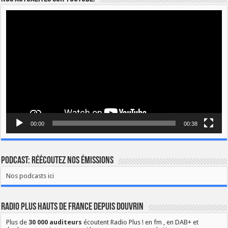
Lecteur
vidéo
00:00
00:38
Podcast: Réécoutez nos émissions
Nos podcasts ici
Radio Plus Hauts de France depuis Douvrin
Plus de
30 000 auditeurs
écoutent Radio Plus ! en fm , en DAB+ et