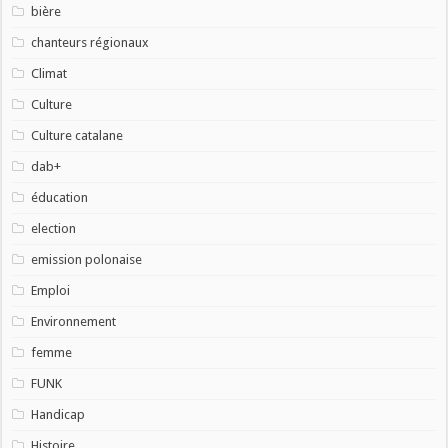
bière
chanteurs régionaux
Climat
Culture
Culture catalane
dab+
éducation
election
emission polonaise
Emploi
Environnement
femme
FUNK
Handicap
Histoire