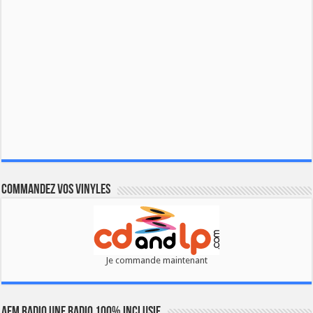
Commandez vos vinyles
Je commande maintenant
AFM RADIO UNE RADIO 100% INCLUSIF