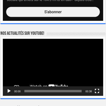
Nos actualités sur YOUTUBE!
Lecteur
vidéo
00:00
00:38