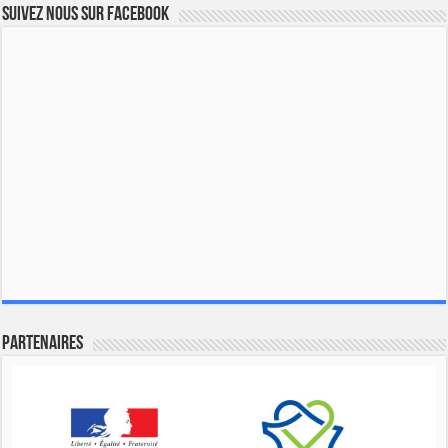
Suivez nous sur Facebook
Partenaires