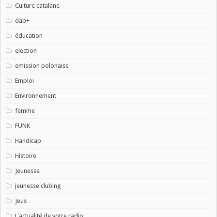
Culture catalane
dab+
éducation
election
emission polonaise
Emploi
Environnement
femme
FUNK
Handicap
Histoire
Jeunesse
jeunesse clubing
Jeux
L'actualité de votre radio