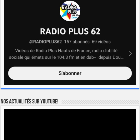
Nos actualités sur YOUTUBE!
Lecteur
vidéo