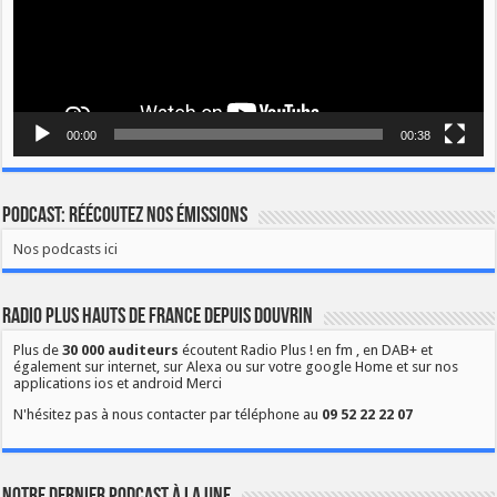
00:00
00:38
Podcast: Réécoutez nos émissions
Nos podcasts ici
Radio Plus Hauts de France depuis Douvrin
Plus de
30 000 auditeurs
écoutent Radio Plus ! en fm , en DAB+ et
également sur internet, sur Alexa ou sur votre google Home et sur nos
applications ios et android Merci
N'hésitez pas à nous contacter par téléphone au
09 52 22 22 07