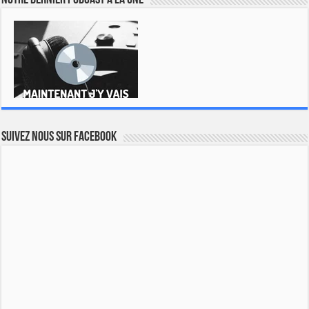
Notre dernier podcast à la une
Suivez nous sur Facebook