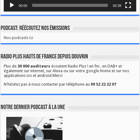
00:00
00:38
Podcast: Réécoutez nos émissions
Nos podcasts ici
Radio Plus Hauts de France depuis Douvrin
Plus de
30 000 auditeurs
écoutent Radio Plus ! en fm , en DAB+ et
également sur internet, sur Alexa ou sur votre google Home et sur nos
applications ios et android Merci
N'hésitez pas à nous contacter par téléphone au
09 52 22 22 07
Notre dernier podcast à la une