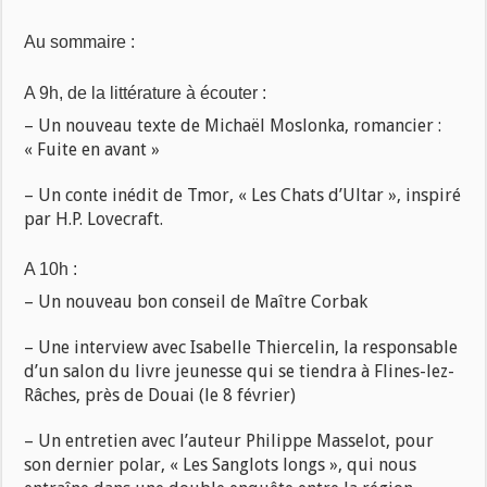
Au sommaire :
A 9h, de la littérature à écouter :
– Un nouveau texte de Michaël Moslonka, romancier :
« Fuite en avant »
– Un conte inédit de Tmor, « Les Chats d’Ultar », inspiré
par H.P. Lovecraft.
A 10h :
– Un nouveau bon conseil de Maître Corbak
– Une interview avec Isabelle Thiercelin, la responsable
d’un salon du livre jeunesse qui se tiendra à Flines-lez-
Râches, près de Douai (le 8 février)
– Un entretien avec l’auteur Philippe Masselot, pour
son dernier polar, « Les Sanglots longs », qui nous