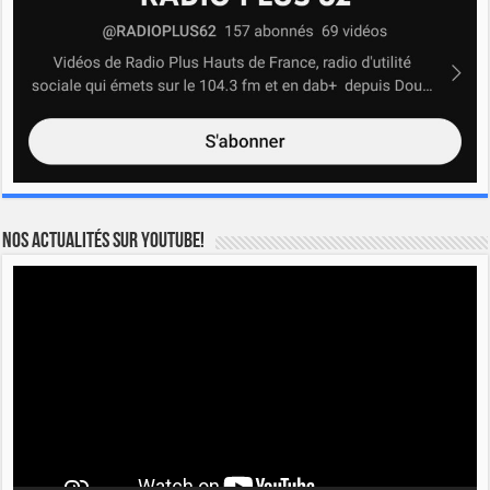
Nos actualités sur YOUTUBE!
Lecteur
vidéo