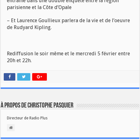
entraîne dans une double enquête entre la région
parisienne et la Côte d’Opale
– Et Laurence Goullieux parlera de la vie et de l’oeuvre
de Rudyard Kipling.
Rediffusion le soir même et le mercredi 5 février entre
20h et 22h.
À propos de Christophe PASQUIER
Directeur de Radio Plus