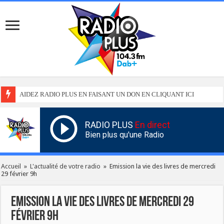
AIDEZ RADIO PLUS EN FAISANT UN DON EN CLIQUANT ICI
RADIO PLUS
En direct
Bien plus qu'une Radio
Accueil
»
L'actualité de votre radio
»
Emission la vie des livres de mercredi
29 février 9h
Emission la vie des livres de mercredi 29
février 9h