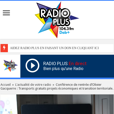
AIDEZ RADIO PLUS EN FAISANT UN DON EN CLIQUANT ICI
RADIO PLUS
En direct
Bien plus qu'une Radio
Accueil
»
L'actualité de votre radio
»
Conférence de rentrée d’Olivier
Gacquerre : Transports gratuits projets économiques et transition territoriale.