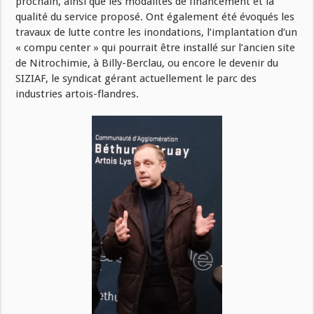
prochain, ainsi que les modalités de financement et la
qualité du service proposé. Ont également été évoqués les
travaux de lutte contre les inondations, l’implantation d’un
« compu center » qui pourrait être installé sur l’ancien site
de Nitrochimie, à Billy-Berclau, ou encore le devenir du
SIZIAF, le syndicat gérant actuellement le parc des
industries artois-flandres.