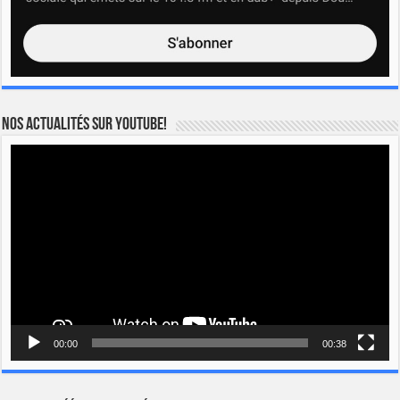
Nos actualités sur YOUTUBE!
Lecteur
vidéo
00:00
00:38