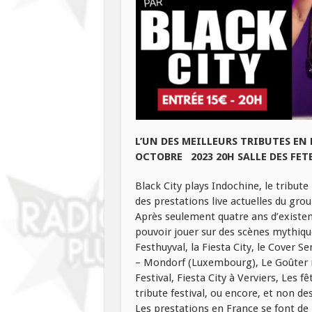
L’UN DES MEILLEURS TRIBUTES EN
OCTOBRE 2023 20H SALLE DES FET
Black City plays Indochine, le tribut
des prestations live actuelles du gro
Après seulement quatre ans d’existenc
pouvoir jouer sur des scènes mythiqu
Festhuyval, la Fiesta City, le Cover S
– Mondorf (Luxembourg), Le Goûter m
Festival, Fiesta City à Verviers, Les 
tribute festival, ou encore, et non des
Les prestations en France se font de