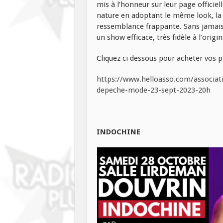
mis à l’honneur sur leur page officie
nature en adoptant le même look, la 
ressemblance frappante. Sans jamai
un show efficace, très fidèle à l’origi
Cliquez ci dessous pour acheter vos
https://www.helloasso.com/associa
depeche-mode-23-sept-2023-20h
INDOCHINE