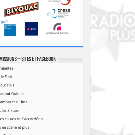
missions – Sites et Facebook
minutes
de Funk
our Plus
es but Goldies
ember the Time
t les Sixties
les routes de l'accordéon
 en scène et plus