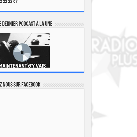
2 22 22 07
 dernier podcast à la une
z nous sur Facebook