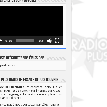
ctualités sur YOUTUBE!
eur
o
00:00
00:38
st: Réécoutez nos émissions
podcasts ici
 Plus Hauts de France depuis Douvrin
 de
30 000 auditeurs
écoutent Radio Plus ! en
 en DAB+ et également sur internet, sur Alexa
ur votre google Home et sur nos applications
et android Merci
sitez pas à nous contacter par téléphone au