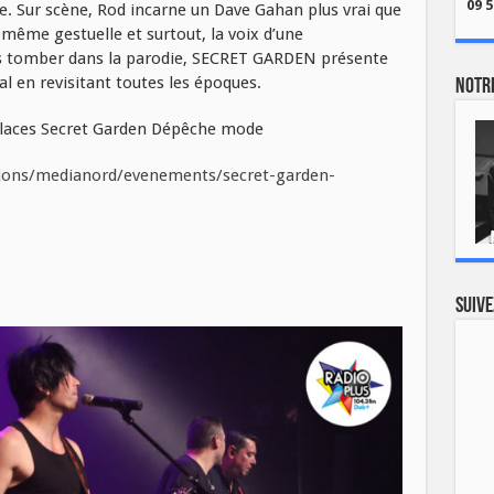
09 5
lle. Sur scène, Rod incarne un Dave Gahan plus vrai que
même gestuelle et surtout, la voix d’une
s tomber dans la parodie, SECRET GARDEN présente
nal en revisitant toutes les époques.
Notre
 places Secret Garden Dépêche mode
tions/medianord/evenements/secret-garden-
Suive