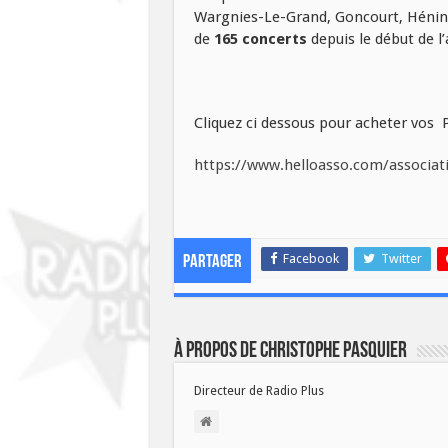
Wargnies-Le-Grand, Goncourt, Hénin
de
165 concerts
depuis le début de l’
Cliquez ci dessous pour acheter vo
https://www.helloasso.com/associat
Facebook
Twitter
Partager
À propos de Christophe PASQUIER
Directeur de Radio Plus