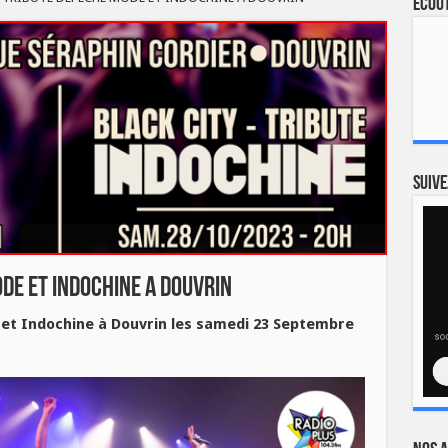
Ecout
Suive
DE ET INDOCHINE A DOUVRIN
t Indochine à Douvrin les samedi 23 Septembre