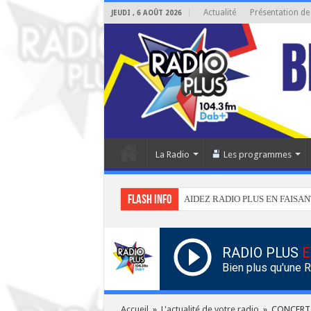
Actualité
Présentation de
JEUDI , 6 AOÛT 2026
La Radio
Les programmes
Flash info
AIDEZ RADIO PLUS EN FAISAN
RADIO PLUS
E
Bien plus qu'une 
Accueil
»
L'actualité de votre radio
»
CONCERT 