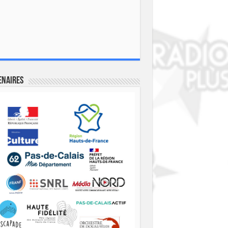
enaires