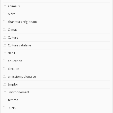
animaux
bière
chanteurs régionaux
Climat
Culture
Culture catalane
dab+
éducation
election
emission polonaise
Emploi
Environnement
femme
FUNK