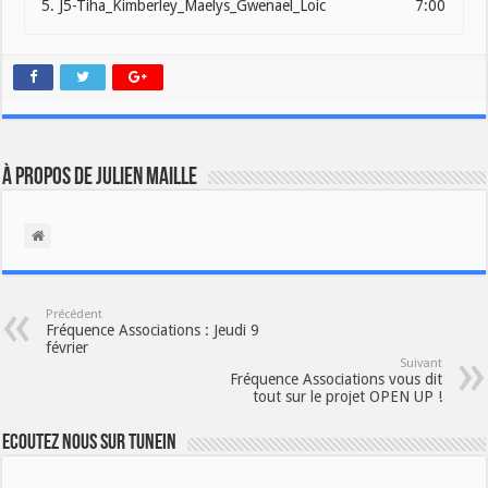
5.
J5-Tiha_Kimberley_Maelys_Gwenael_Loic
7:00
À propos de Julien Maille
Précédent
Fréquence Associations : Jeudi 9
février
Suivant
Fréquence Associations vous dit
tout sur le projet OPEN UP !
Ecoutez nous sur TuneIn