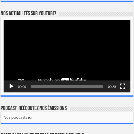
Nos actualités sur YOUTUBE!
Lecteur
vidéo
00:00
00:38
Podcast: Réécoutez nos émissions
Nos podcasts ici