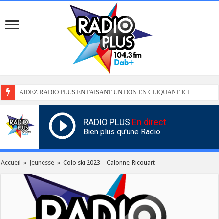
AIDEZ RADIO PLUS EN FAISANT UN DON EN CLIQUANT ICI
RADIO PLUS
En direct
Bien plus qu'une Radio
Accueil
»
Jeunesse
»
Colo ski 2023 – Calonne-Ricouart