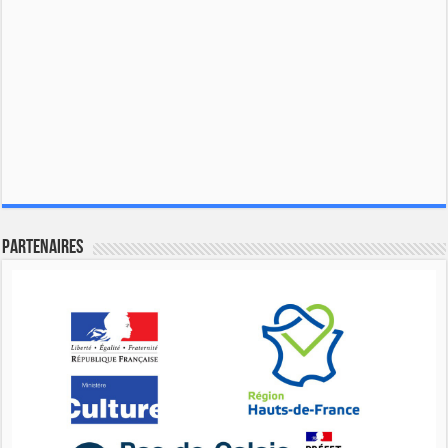
Partenaires