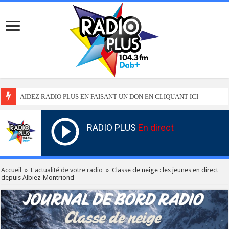
AIDEZ RADIO PLUS EN FAISANT UN DON EN CLIQUANT ICI
RADIO PLUS
En direct
Accueil
»
L'actualité de votre radio
»
Classe de neige : les jeunes en direct
depuis Albiez-Montriond