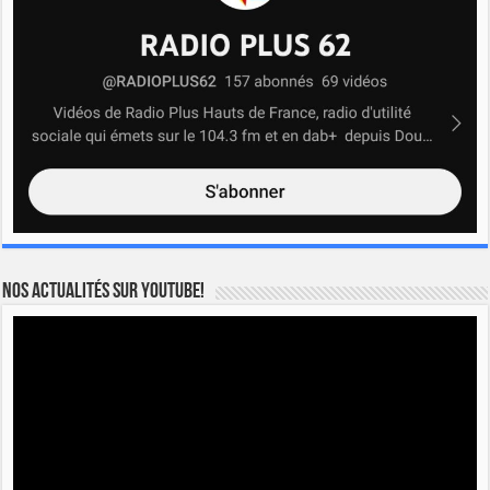
Nos actualités sur YOUTUBE!
Lecteur
vidéo