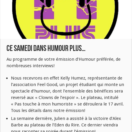
Ce samedi dans Humour Plus…
Au programme de votre émission d’Humour préférée, de
nombreuses interviews!
Nous recevrons en effet Kelly Humez, représentante de
l’association Feel Good, un projet étudiant qui monte un
spectacle d’humour, dont l’ensemble des bénéfices sera
reversé aux « Clowns de l’espoir ». Le plateau, intitulé
« Pas touche à mon humoriste » se déroulera le 17 avril.
Tous les détails dans notre émission!
La semaine dernière, Julien a assisté à la victoire d’Alex
Barbe au plateau de l’Eden du Rire. Ce dernier viendra
nous raconter sa soirée durant l’émission!