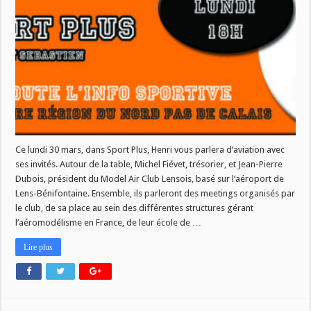
du
30
mars
Ce lundi 30 mars, dans Sport Plus, Henri vous parlera d’aviation avec
ses invités. Autour de la table, Michel Fiévet, trésorier, et Jean-Pierre
Dubois, président du Model Air Club Lensois, basé sur l’aéroport de
Lens-Bénifontaine. Ensemble, ils parleront des meetings organisés par
le club, de sa place au sein des différentes structures gérant
l’aéromodélisme en France, de leur école de …
Lire plus