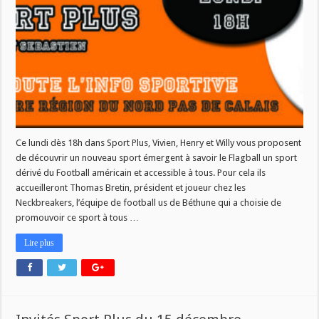
émergent
!
Ce lundi dès 18h dans Sport Plus, Vivien, Henry et Willy vous proposent
de découvrir un nouveau sport émergent à savoir le Flagball un sport
dérivé du Football américain et accessible à tous. Pour cela ils
accueilleront Thomas Bretin, président et joueur chez les
Neckbreakers, l’équipe de football us de Béthune qui a choisie de
promouvoir ce sport à tous …
Lire plus