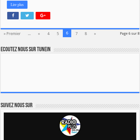
Lire plus
6
» Premier
...
«
4
5
7
8
»
Page 6 sur 8
Ecoutez nous sur TuneIn
Suivez nous sur