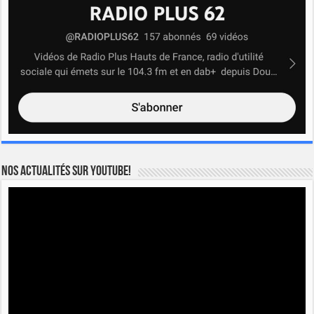
Nos actualités sur YOUTUBE!
Lecteur
vidéo