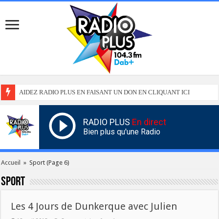
AIDEZ RADIO PLUS EN FAISANT UN DON EN CLIQUANT ICI
RADIO PLUS
En direct
Bien plus qu'une Radio
Accueil
»
Sport
(Page 6)
Sport
Les 4 Jours de Dunkerque avec Julien