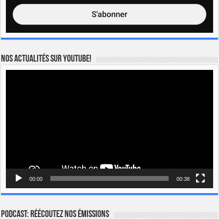
Nos actualités sur YOUTUBE!
Lecteur
vidéo
00:00
00:38
Podcast: Réécoutez nos émissions