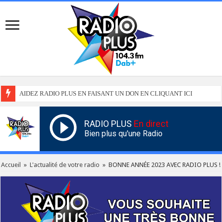
AIDEZ RADIO PLUS EN FAISANT UN DON EN CLIQUANT ICI
RADIO PLUS
En direct
Bien plus qu'une Radio
Accueil
»
L'actualité de votre radio
»
BONNE ANNÉE 2023 AVEC RADIO PLUS !