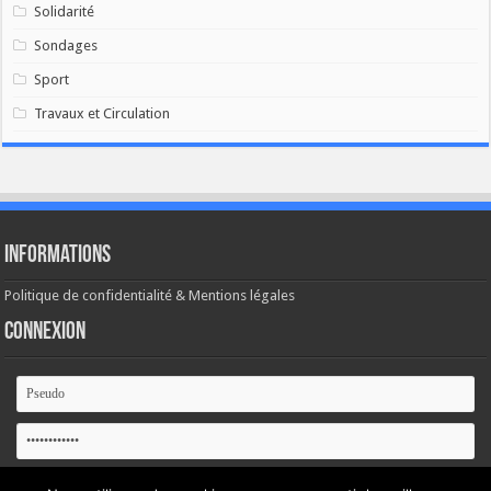
Solidarité
Sondages
Sport
Travaux et Circulation
Informations
Politique de confidentialité & Mentions légales
Connexion
Se souvenir de moi