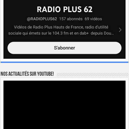
Nos actualités sur YOUTUBE!
Lecteur
vidéo