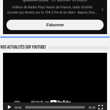
Nos actualités sur YOUTUBE!
Lecteur
vidéo
00:00
00:38