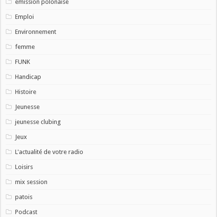
emission polonaise
Emploi
Environnement
femme
FUNK
Handicap
Histoire
Jeunesse
jeunesse clubing
Jeux
L'actualité de votre radio
Loisirs
mix session
patois
Podcast