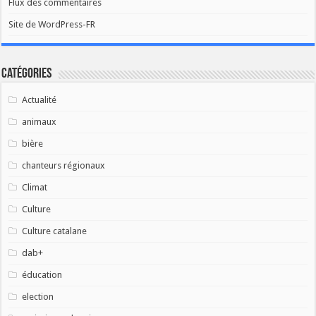
Flux des commentaires
Site de WordPress-FR
Catégories
Actualité
animaux
bière
chanteurs régionaux
Climat
Culture
Culture catalane
dab+
éducation
election