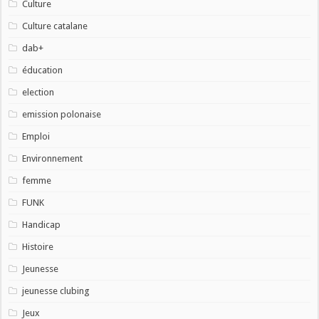
Culture
Culture catalane
dab+
éducation
election
emission polonaise
Emploi
Environnement
femme
FUNK
Handicap
Histoire
Jeunesse
jeunesse clubing
Jeux