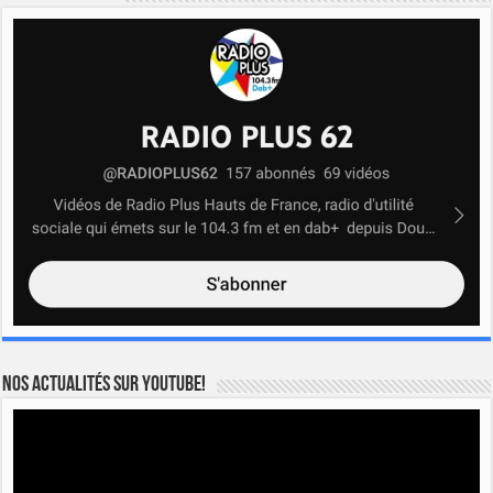
Nos actualités sur YOUTUBE!
Lecteur
vidéo