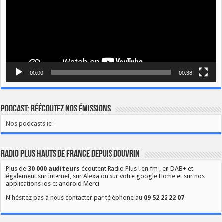
00:00
00:38
Podcast: Réécoutez nos émissions
Nos podcasts ici
Radio Plus Hauts de France depuis Douvrin
Plus de
30 000 auditeurs
écoutent Radio Plus ! en fm , en DAB+ et
également sur internet, sur Alexa ou sur votre google Home et sur nos
applications ios et android Merci
N'hésitez pas à nous contacter par téléphone au
09 52 22 22 07