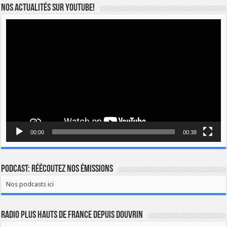
Nos actualités sur YOUTUBE!
Lecteur
vidéo
00:00
00:38
Podcast: Réécoutez nos émissions
Nos podcasts ici
Radio Plus Hauts de France depuis Douvrin