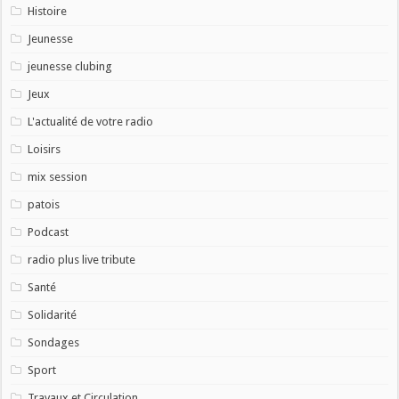
Histoire
Jeunesse
jeunesse clubing
Jeux
L'actualité de votre radio
Loisirs
mix session
patois
Podcast
radio plus live tribute
Santé
Solidarité
Sondages
Sport
Travaux et Circulation