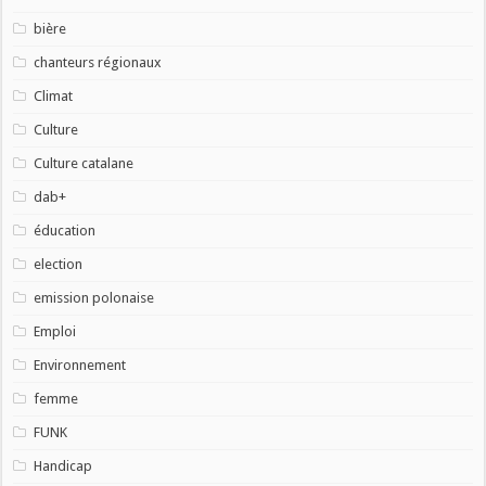
bière
chanteurs régionaux
Climat
Culture
Culture catalane
dab+
éducation
election
emission polonaise
Emploi
Environnement
femme
FUNK
Handicap