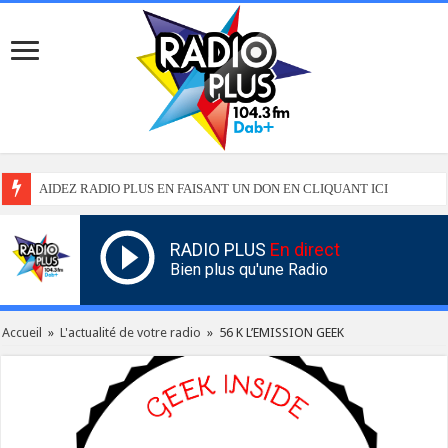
AIDEZ RADIO PLUS EN FAISANT UN DON EN CLIQUANT ICI
RADIO PLUS
En direct
Bien plus qu'une Radio
Accueil
»
L'actualité de votre radio
»
56 K L’EMISSION GEEK