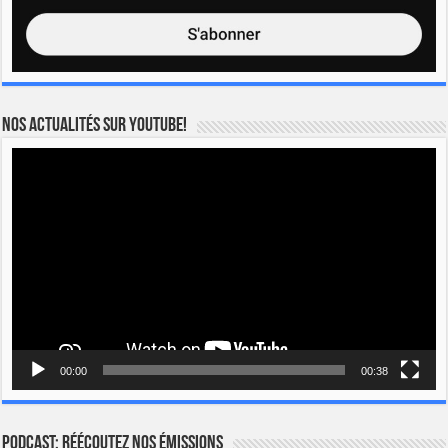
Nos actualités sur YOUTUBE!
Lecteur
vidéo
00:00
00:38
Podcast: Réécoutez nos émissions