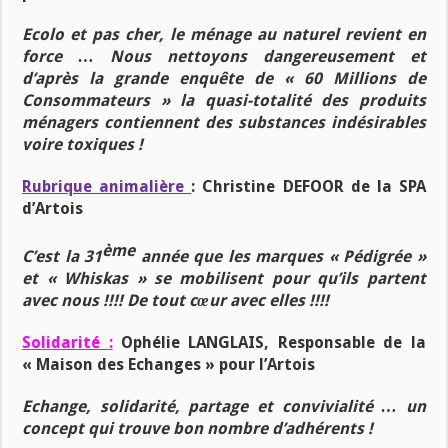
Ecolo et pas cher, le ménage au naturel revient en
force … Nous nettoyons dangereusement et
d’après la grande enquête de « 60 Millions de
Consommateurs » la quasi-totalité des produits
ménagers contiennent des substances indésirables
voire toxiques !
Rubrique animalière
:
Christine DEFOOR de la SPA
d’Artois
ème
C’est la 31
année que les marques « Pédigrée »
et « Whiskas » se mobilisent pour qu’ils partent
avec nous !!!! De tout cœur avec elles !!!!
Solidarité :
Ophélie LANGLAIS, Responsable de la
« Maison des Echanges » pour l’Artois
Echange, solidarité, partage et convivialité … un
concept qui trouve bon nombre d’adhérents !