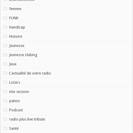
femme
FUNK
Handicap
Histoire
Jeunesse
jeunesse clubing
Jeux
L'actualité de votre radio
Loisirs
mix session
patois
Podcast
radio plus live tribute
Santé