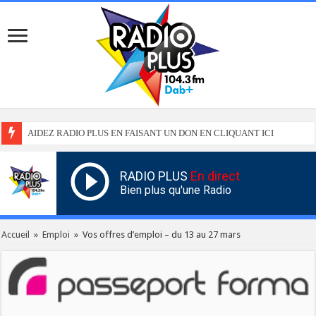
AIDEZ RADIO PLUS EN FAISANT UN DON EN CLIQUANT ICI
RADIO PLUS
En direct
Bien plus qu'une Radio
Accueil
»
Emploi
»
Vos offres d’emploi – du 13 au 27 mars