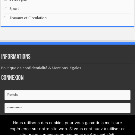
Sport
Travaux et Circulation
Informations
Politique de confidentialité & Mentions légales
Connexion
Se souvenir de moi
Nous utilisons des cookies pour vous garantir la meilleure
expérience sur notre site web. Si vous continuez à utiliser ce
Mot de passe oublié ?
site, nous supposerons que vous en êtes satisfait.