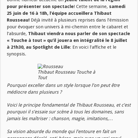
pour présenter son spectacle
! Cette semaine,
samedi
25 juin de 16 à 18h, l’équipe accueillera Thibaut
Rousseau!
Déjà invité à plusieurs reprises dans l’émission
pour évoquer son univers à mi-chemin entre le cabaret et
l’absurde,
Thibaut viendra nous parler de son spectacle
« Touche à tout » qu’il jouera en intégralité le 8 juillet
à 21h30, au Spotlight de Lille
: En voici l’affiche et le
synopsis.
Thibaut Rousseau Touche à
Tout
Pourquoi exceller dans un style lorsque l’on peut être
médiocre dans plusieurs ?
Voici le principe fondamental de Thibaut Rousseau, et c’est
pourquoi il s’essaie sur scène à tous les domaines, sans
jamais les maîtriser : chanson, magie, imitations,…
Sa vision absurde du monde qui l’entoure en fait un