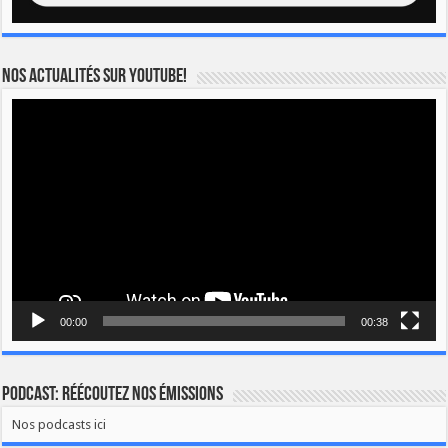
Nos actualités sur YOUTUBE!
Lecteur
vidéo
00:00
00:38
Podcast: Réécoutez nos émissions
Nos podcasts ici