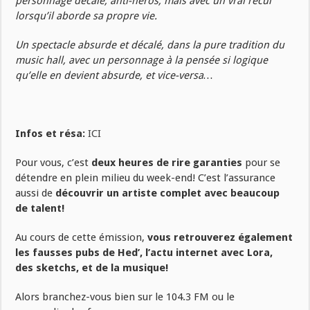
personnage décalé, anti-héros, mais avec un vrai recul
lorsqu’il aborde sa propre vie.
Un spectacle absurde et décalé, dans la pure tradition du
music hall, avec un personnage à la pensée si logique
qu’elle en devient absurde, et vice-versa…
Infos et résa:
ICI
Pour vous, c’est
deux heures de rire garanties
pour se
détendre en plein milieu du week-end! C’est l’assurance
aussi de
découvrir un artiste complet avec beaucoup
de talent!
Au cours de cette émission,
vous retrouverez également
les fausses pubs de Hed’, l’actu internet avec Lora,
des sketchs, et de la musique!
Alors branchez-vous bien sur le 104.3 FM ou le