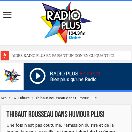
AIDEZ RADIO PLUS EN FAISANT UN DON EN CLIQUANT ICI
RADIO PLUS
En direct
Bien plus qu'une Radio
Accueil
»
Culture
»
Thibaut Rousseau dans Humour Plus!
Thibaut Rousseau dans Humour Plus!
Une fois n’est pas coutume, l’émission du rire et de la
bonne humeur accueille un
jeune talent de la région