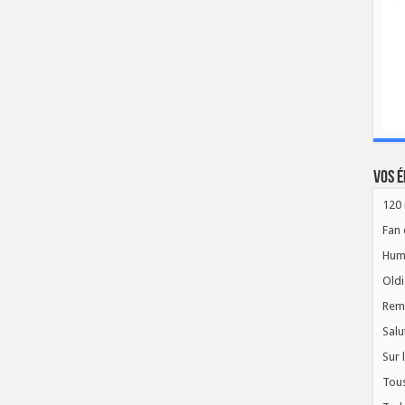
Vos é
120 
Fan 
Hum
Oldi
Rem
Salu
Sur 
Tous