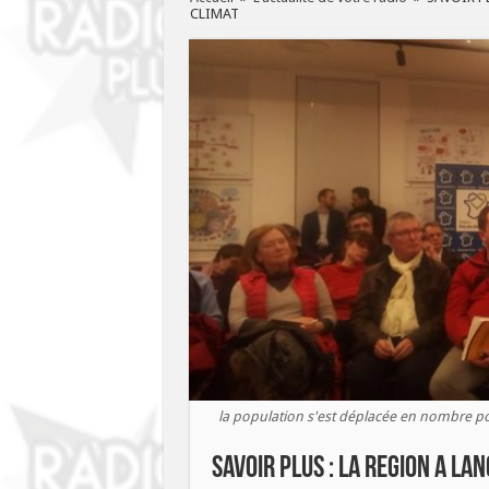
CLIMAT
la population s'est déplacée en nombre po
SAVOIR PLUS : LA REGION A LA