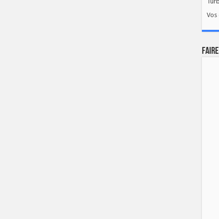
Tur
Vos 
FAIRE