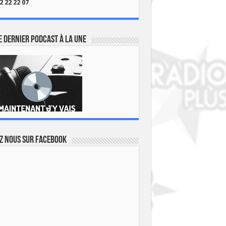
2 22 22 07
 dernier podcast à la une
z nous sur Facebook