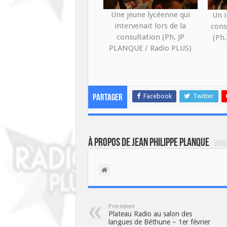
Une jeune lycéenne qui
Un i
intervenait lors de la
cons
consultation (Ph. JP
(Ph
PLANQUE / Radio PLUS)
Facebook
Twitter
Partager
À propos de Jean Philippe Planque
Précédent
Plateau Radio au salon des
langues de Béthune – 1er février