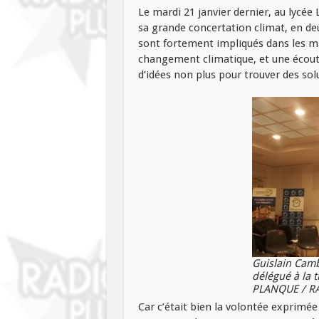
Le mardi 21 janvier dernier, au lycée 
sa grande concertation climat, en deu
sont fortement impliqués dans les ma
changement climatique, et une écout
d’idées non plus pour trouver des sol
Guislain Camb
délégué à la t
PLANQUE / R
Car c’était bien la volontée exprimée