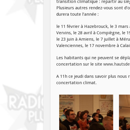
transition climatique : repartir au s
Plusieurs autres rendez-vous sont d’
durera toute l’année :
le 11 février à Hazebrouck, le 3 mars à
Vervins, le 28 avril à Compiègne, le 1
le 23 juin à Amiens, le 7 juillet à Mé
Valenciennes, le 17 novembre à Calais
Les habitants qui ne peuvent se dépl
concertation sur le site
www.hautsdef
A 11h ce jeudi dans savoir plus nous
concertation climat.