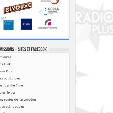
missions – Sites et Facebook
minutes
de Funk
our Plus
es but Goldies
ember the Time
t les Sixties
les routes de l'accordéon
 en scène et plus