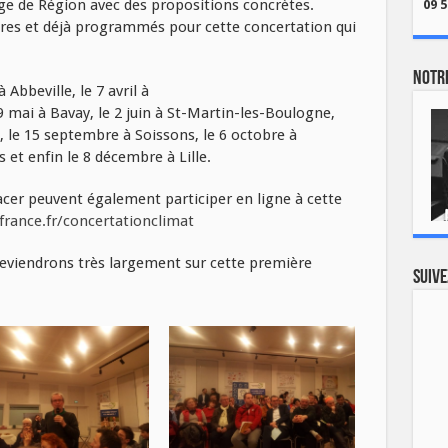
iège de Région avec des propositions concrètes.
09 5
ores et déjà programmés pour cette concertation qui
Notre
 Abbeville, le 7 avril à
9 mai à Bavay, le 2 juin à St-Martin-les-Boulogne,
ru, le 15 septembre à Soissons, le 6 octobre à
 et enfin le 8 décembre à Lille.
acer peuvent également participer en ligne à cette
rance.fr/concertationclimat
 reviendrons très largement sur cette première
Suive