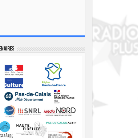
enaires