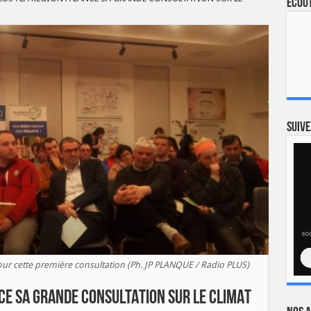
Ecout
Suive
ur cette première consultation (Ph. JP PLANQUE / Radio PLUS)
NCE SA GRANDE CONSULTATION SUR LE CLIMAT