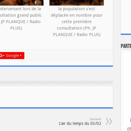
ntervenant lors de la
la population s’est
ultation grand public
déplacée en nombre pour
. JP PLANQUE / Radio
cette première
PLUS)
consultation (Ph. JP
PLANQUE / Radio PLUS)
Part
Google +
Suivant
L’air du temps du 03/02