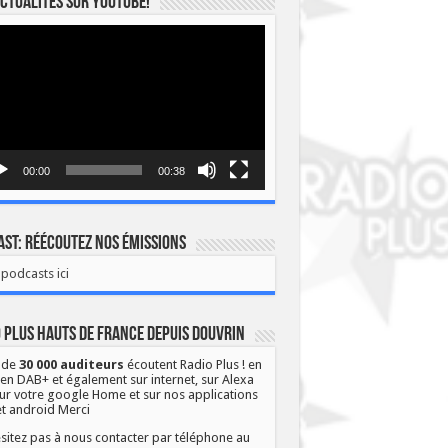
ctualités sur YOUTUBE!
eur
o
00:00
00:38
st: Réécoutez nos émissions
podcasts ici
 Plus Hauts de France depuis Douvrin
 de
30 000 auditeurs
écoutent Radio Plus ! en
 en DAB+ et également sur internet, sur Alexa
ur votre google Home et sur nos applications
et android Merci
sitez pas à nous contacter par téléphone au