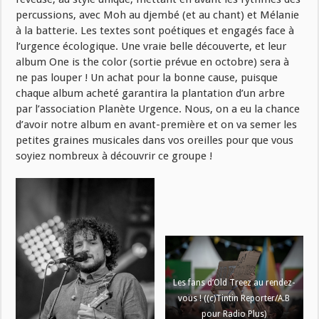
percussions, avec Moh au djembé (et au chant) et Mélanie
à la batterie. Les textes sont poétiques et engagés face à
l’urgence écologique. Une vraie belle découverte, et leur
album One is the color (sortie prévue en octobre) sera à
ne pas louper ! Un achat pour la bonne cause, puisque
chaque album acheté garantira la plantation d’un arbre
par l’association Planète Urgence. Nous, on a eu la chance
d’avoir notre album en avant-première et on va semer les
petites graines musicales dans vos oreilles pour que vous
soyiez nombreux à découvrir ce groupe !
Les fans d’Old Treez au rendez-
vous ! ((c)Tintin Reporter/A.B
pour Radio Plus)