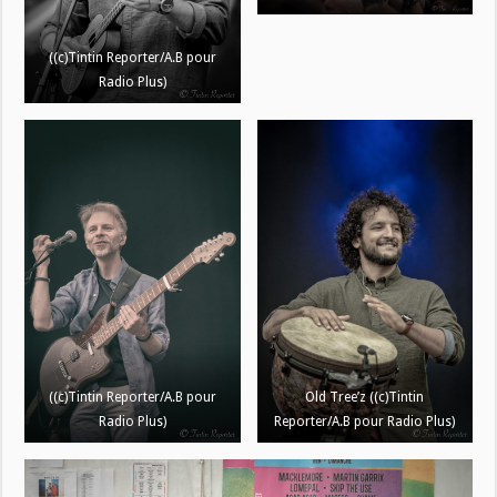
((c)Tintin Reporter/A.B pour
Radio Plus)
((c)Tintin Reporter/A.B pour
Old Tree’z ((c)Tintin
Radio Plus)
Reporter/A.B pour Radio Plus)