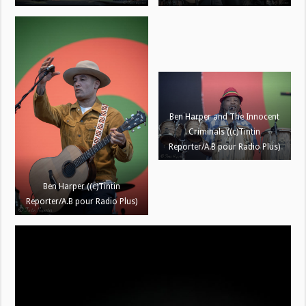
Ben Harper and The Innocent
Criminals ((c)Tintin
Reporter/A.B pour Radio Plus)
Ben Harper ((c)Tintin
Reporter/A.B pour Radio Plus)