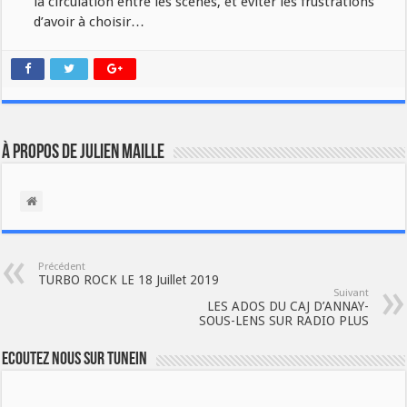
la circulation entre les scènes, et éviter les frustrations
d’avoir à choisir…
À propos de Julien Maille
Précédent
TURBO ROCK LE 18 Juillet 2019
Suivant
LES ADOS DU CAJ D’ANNAY-
SOUS-LENS SUR RADIO PLUS
Ecoutez nous sur TuneIn