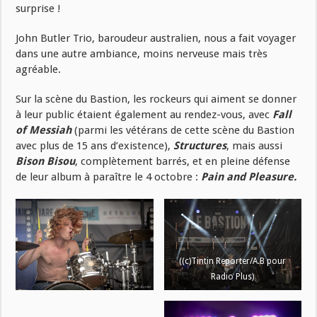
surprise !
John Butler Trio, baroudeur australien, nous a fait voyager
dans une autre ambiance, moins nerveuse mais très
agréable.
Sur la scène du Bastion, les rockeurs qui aiment se donner
à leur public étaient également au rendez-vous, avec
Fall
of Messiah
(parmi les vétérans de cette scène du Bastion
avec plus de 15 ans d’existence),
Structures
, mais aussi
Bison Bisou
, complètement barrés, et en pleine défense
de leur album à paraître le 4 octobre :
Pain and Pleasure.
((c)Tintin Reporter/A.B pour
Radio Plus)