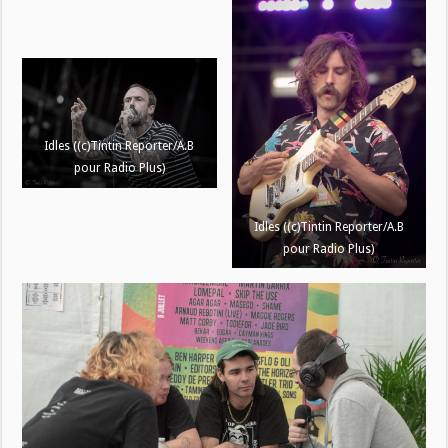
Idles ((c)Tintin Reporter/A.B
pour Radio Plus)
Idles ((c)Tintin Reporter/A.B
pour Radio Plus)