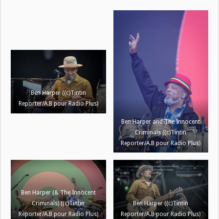
Ben Harper ((c)Tintin
Reporter/A.B pour Radio Plus)
Ben Harper and The Innocent
Criminals ((c)Tintin
Reporter/A.B pour Radio Plus)
Ben Harper (& The Innocent
Criminals) ((c)Tintin
Ben Harper ((c)Tintin
Reporter/A.B pour Radio Plus)
Reporter/A.B pour Radio Plus)