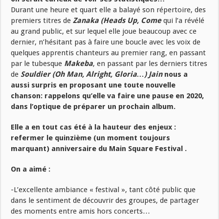
Durant une heure et quart elle a balayé son répertoire, des
premiers titres de
Zanaka (Heads Up, Come
qui l’a révélé
au grand public, et sur lequel elle joue beaucoup avec ce
dernier, n’hésitant pas à faire une boucle avec les voix de
quelques apprentis chanteurs au premier rang, en passant
par le tubesque
Makeba
, en passant par les derniers titres
de
Souldier (Oh Man, Alright, Gloria…)
Jain
nous a
aussi surpris en proposant une toute nouvelle
chanson: rappelons qu’elle va faire une pause en 2020,
dans l’optique de préparer un prochain album.
Elle a en tout cas été à la hauteur des enjeux :
refermer le quinzième (un moment toujours
marquant) anniversaire du Main Square Festival .
On a aimé :
-L’excellente ambiance « festival », tant côté public que
dans le sentiment de découvrir des groupes, de partager
des moments entre amis hors concerts…