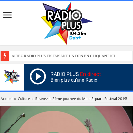
AIDEZ RADIO PLUS EN FAISANT UN DON EN CLIQUANT ICI
RADIO PLUS
En direct
Bien plus qu'une Radio
Accueil
»
Culture
»
Revivez la 3ème journée du Main Square Festival 2019!