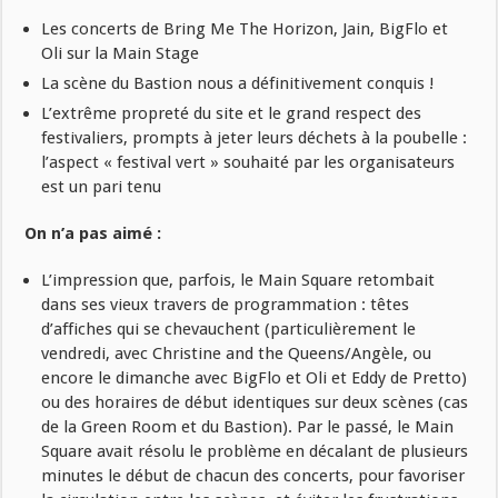
Les concerts de Bring Me The Horizon, Jain, BigFlo et
Oli sur la Main Stage
La scène du Bastion nous a définitivement conquis !
L’extrême propreté du site et le grand respect des
festivaliers, prompts à jeter leurs déchets à la poubelle :
l’aspect « festival vert » souhaité par les organisateurs
est un pari tenu
On n’a pas aimé :
L’impression que, parfois, le Main Square retombait
dans ses vieux travers de programmation : têtes
d’affiches qui se chevauchent (particulièrement le
vendredi, avec Christine and the Queens/Angèle, ou
encore le dimanche avec BigFlo et Oli et Eddy de Pretto)
ou des horaires de début identiques sur deux scènes (cas
de la Green Room et du Bastion). Par le passé, le Main
Square avait résolu le problème en décalant de plusieurs
minutes le début de chacun des concerts, pour favoriser