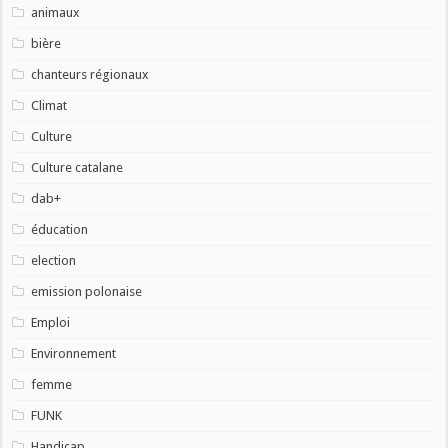
animaux
bière
chanteurs régionaux
Climat
Culture
Culture catalane
dab+
éducation
election
emission polonaise
Emploi
Environnement
femme
FUNK
Handicap