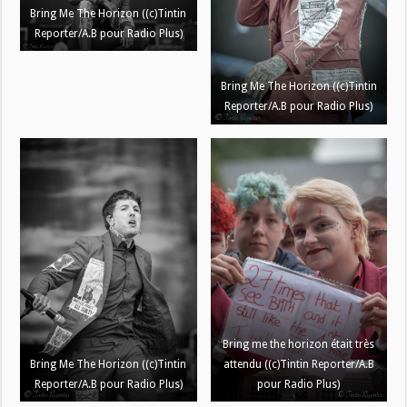
Bring Me The Horizon ((c)Tintin
Reporter/A.B pour Radio Plus)
Bring Me The Horizon ((c)Tintin
Reporter/A.B pour Radio Plus)
Bring me the horizon était très
Bring Me The Horizon ((c)Tintin
attendu ((c)Tintin Reporter/A.B
Reporter/A.B pour Radio Plus)
pour Radio Plus)