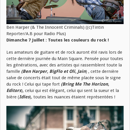
Ben Harper (& The Innocent Criminals) ((c)Tintin
Reporter/A.B pour Radio Plus)
Dimanche 7 Juillet : Toutes les couleurs du rock !
Les amateurs de guitare et de rock auront été ravis lors de
cette dernière journée du Main Square. Pensée pour toutes
les générations, avec des artistes qui rassemblent toute la
famille
(Ben Harper, BigFlo et Oli, Jain
) , cette dernière
salve de concerts était tout de même placée sous le signe
du rock ! Celui qui tape fort
(Bring Me The Horizon,
Editors
), celui qui est élégant, celui qui sent la sueur et la
bière (
Idles
), toutes les nuances étaient représentées !