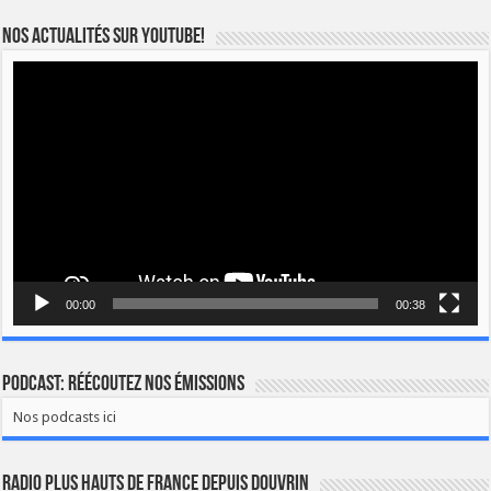
Nos actualités sur YOUTUBE!
Lecteur
vidéo
00:00
00:38
Podcast: Réécoutez nos émissions
Nos podcasts ici
Radio Plus Hauts de France depuis Douvrin